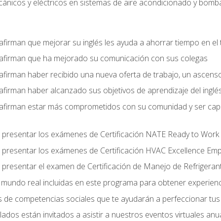
nicos y eléctricos en sistemas de aire acondicionado y bomba
afirman que mejorar su inglés les ayuda a ahorrar tiempo en el 
 afirman que ha mejorado su comunicación con sus colegas
afirman haber recibido una nueva oferta de trabajo, un ascens
afirman haber alcanzado sus objetivos de aprendizaje del inglé
afirman estar más comprometidos con su comunidad y ser capac
 presentar los exámenes de Certificación NATE Ready to Work
 presentar los exámenes de Certificación HVAC Excellence Em
 presentar el examen de Certificación de Manejo de Refrigera
el mundo real incluidas en este programa para obtener experienc
s de competencias sociales que te ayudarán a perfeccionar tus h
lados están invitados a asistir a nuestros eventos virtuales an