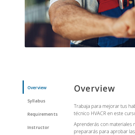
Overview
Overview
Syllabus
Trabaja para mejorar tus ha
técnico HVACR en este curso 
Requirements
Aprenderás con materiales m
Instructor
prepararás para aprobar las