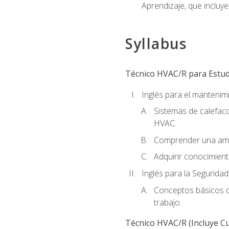
Aprendizaje, que incluye
Syllabus
Técnico HVAC/R para Estudi
Inglés para el manteni
Sistemas de calefacc
HVAC.
Comprender una amp
Adquirir conocimient
Inglés para la Seguridad
Conceptos básicos de
trabajo.
Técnico HVAC/R (Incluye Cu