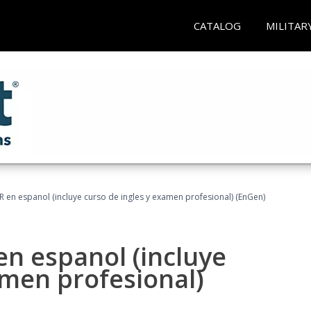
CATALOG
MILITAR
R en espanol (incluye curso de ingles y examen profesional) (EnGen)
en espanol (incluye
amen profesional)