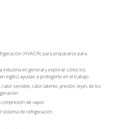
refrigeración (HVAC/R) para prepararse para
la industria en general y explorar cómo los
n inglés) ayudan a protegerte en el trabajo.
alor sensible, calor latente, presión, leyes de los
igeración.
r compresión de vapor.
l sistema de refrigeración.