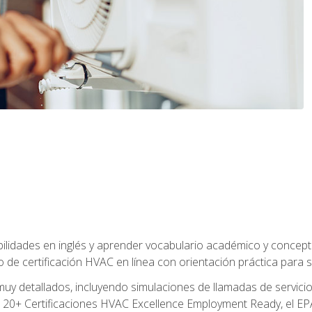
bilidades en inglés y aprender vocabulario académico y conce
de certificación HVAC en línea con orientación práctica para se
uy detallados, incluyendo simulaciones de llamadas de servicio
 20+ Certificaciones HVAC Excellence Employment Ready, el EPA 