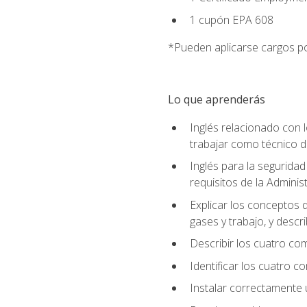
1 cupón EPA 608
*Pueden aplicarse cargos po
Lo que aprenderás
Inglés relacionado con l
trabajar como técnico 
Inglés para la seguridad
requisitos de la Adminis
Explicar los conceptos d
gases y trabajo, y descr
Describir los cuatro co
Identificar los cuatro c
Instalar correctamente 