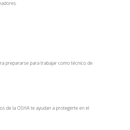
leadores.
para prepararse para trabajar como técnico de
tos de la OSHA te ayudan a protegerte en el