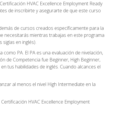
 Certificación HVAC Excellence Employment Ready
ntes de inscribirte y asegurarte de que este curso
además de cursos creados específicamente para la
ue necesitarás mientras trabajas en este programa
siglas en inglés).
 como PA. El PA es una evaluación de nivelación,
ación de Competencia fue Beginner, High Beginner,
n tus habilidades de inglés. Cuando alcances el
zar al menos el nivel High Intermediate en la
e Certificación HVAC Excellence Employment