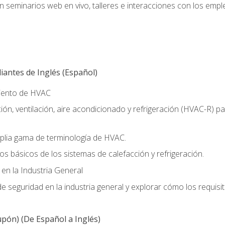
n seminarios web en vivo, talleres e interacciones con los emp
antes de Inglés (Español)
miento de HVAC
ión, ventilación, aire acondicionado y refrigeración (HVAC-R) 
lia gama de terminología de HVAC.
os básicos de los sistemas de calefacción y refrigeración.
 en la Industria General
 seguridad en la industria general y explorar cómo los requisi
pón) (De Español a Inglés)