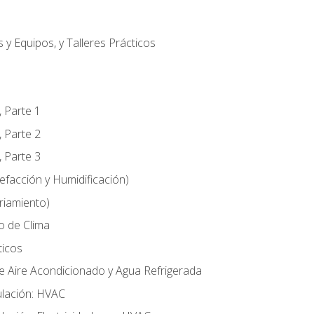
 y Equipos, y Talleres Prácticos
, Parte 1
, Parte 2
, Parte 3
efacción y Humidificación)
riamiento)
o de Clima
ticos
e Aire Acondicionado y Agua Refrigerada
lación: HVAC