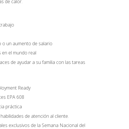
s de calor.
trabajo
o o un aumento de salario
s en el mundo real
es de ayudar a su familia con las tareas
ployment Ready
ntes EPA 608
ia práctica
abilidades de atención al cliente.
uales exclusivos de la Semana Nacional del