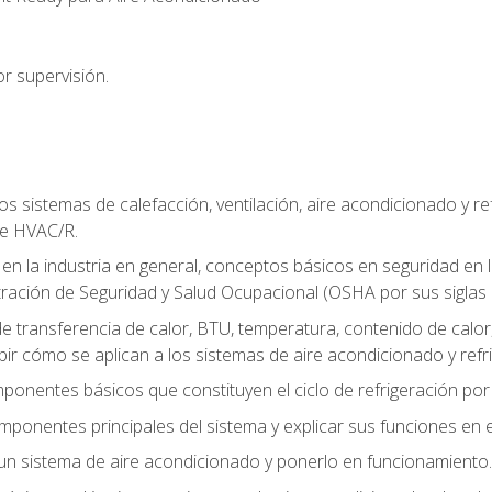
r supervisión.
os sistemas de calefacción, ventilación, aire acondicionado y 
de HVAC/R.
 en la industria en general, conceptos básicos en seguridad en 
tración de Seguridad y Salud Ocupacional (OSHA por sus siglas e
e transferencia de calor, BTU, temperatura, contenido de calor, c
ibir cómo se aplican a los sistemas de aire acondicionado y refr
mponentes básicos que constituyen el ciclo de refrigeración po
omponentes principales del sistema y explicar sus funciones en e
un sistema de aire acondicionado y ponerlo en funcionamiento.