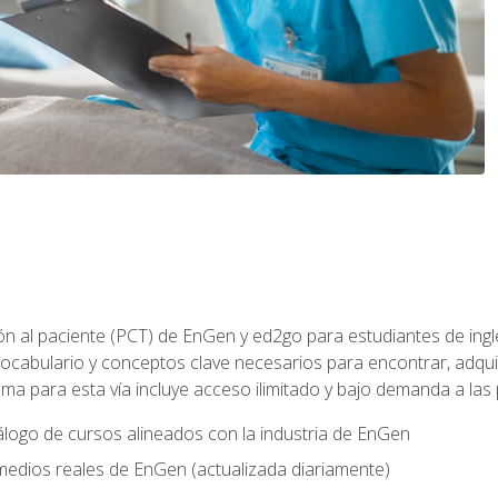
ón al paciente (PCT) de EnGen y ed2go para estudiantes de inglé
ocabulario y conceptos clave necesarios para encontrar, adqui
ama para esta vía incluye acceso ilimitado y bajo demanda a las
logo de cursos alineados con la industria de EnGen
 medios reales de EnGen (actualizada diariamente)