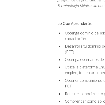
programas de financiamiento p
Terminología Médica sin obte
Lo Que Aprenderás
Obtenga dominio del id
capacitación
Desarrolla tu dominio d
(PCT)
Obtenga escenarios del 
Utilice la plataforma En
empleo, fomentar conex
Obtener conocimiento de
PCT
Reunir el conocimiento y
Comprender cómo aplicar