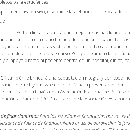
pletos para estudiantes
pal interactiva en vivo, disponible las 24 horas, los 7 días de l
nuo
tación PCT en línea, trabajará para mejorar sus habilidades en
n para una carrera como técnico de atención al paciente. Los 
 ayudar a las enfermeras y otro personal médico a brindar ate
de completar con éxito este curso PCT y el examen de certifica
 y el apoyo directo al paciente dentro de un hospital, clínica, 
 PCT
también le brindará una capacitación integral y con todo in
paciente e incluye un vale de cortesía para presentarse como T
 certificación a través de la Asociación Nacional de Profesio
Atención al Paciente (PCTC) a través de la Asociación Estadoun
 de financiamiento:
Para los estudiantes financiados por la Ley 
sentante de fuente de financiamiento antes de aprovechar la func