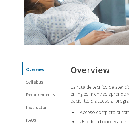
Overview
Overview
Syllabus
La ruta de técnico de atenci
en inglés mientras aprende v
Requirements
paciente. El acceso al progr
Instructor
Acceso completo al catá
FAQs
Uso de la biblioteca de