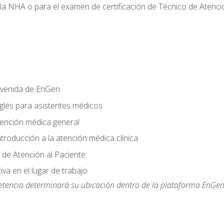
 la NHA o para el examen de certificación de Técnico de Atenc
nvenida de EnGen
nglés para asistentes médicos
tención médica general
ntroducción a la atención médica clínica
 de Atención al Paciente
va en el lugar de trabajo
etencia determinará su ubicación dentro de la plataforma EnGen