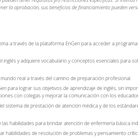
ueden tener requisitos y/o restricciones específicas. Si intenta 
ner la aprobación, sus beneficios de financiamiento pueden ve
ioma a través de la plataforma EnGen para acceder a programas
el inglés y adquiere vocabulario y conceptos esenciales para so
mundo real a través del camino de preparación profesional
Gen para lograr sus objetivos de aprendizaje de inglés, sin impo
iones con colegas y mejorar la comunicación con los educador
l sistema de prestación de atención médica y de los estándares 
 las habilidades para brindar atención de enfermería básica ind
 habilidades de resolución de problemas y pensamiento crítico