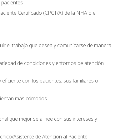
 pacientes
aciente Certificado (CPCT/A) de la NHA o el
uir el trabajo que desea y comunicarse de manera
ariedad de condiciones y entornos de atención
eficiente con los pacientes, sus familiares o
 sientan más cómodos.
onal que mejor se alinee con sus intereses y
écnico/Asistente de Atención al Paciente