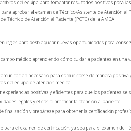
embros del equipo para fomentar resultados positivos para los
o para aprobar el examen de Técnico/Asistente de Atención al P
 de Técnico de Atención al Paciente (PCTC) de la AMCA
 en inglés para desbloquear nuevas oportunidades para conseg
el campo médico aprendiendo cómo cuidar a pacientes en una v
 comunicación necesario para comunicarse de manera positiva y 
ros del equipo de atención médica
xperiencias positivas y eficientes para que los pacientes se
dades legales y éticas al practicar la atención al paciente
e finalización y prepárese para obtener la certificación profesi
le para el examen de certificación, ya sea para el examen de T