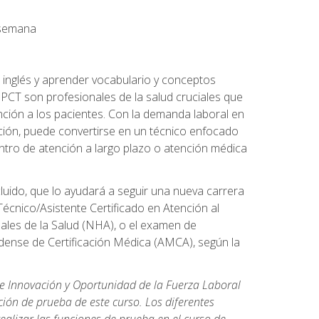
a semana
 inglés y aprender vocabulario y conceptos
PCT son profesionales de la salud cruciales que
nción a los pacientes. Con la demanda laboral en
ción, puede convertirse en un técnico enfocado
centro de atención a largo plazo o atención médica
cluido, que lo ayudará a seguir una nueva carrera
écnico/Asistente Certificado en Atención al
nales de la Salud (NHA), o el examen de
idense de Certificación Médica (AMCA), según la
de Innovación y Oportunidad de la Fuerza Laboral
ión de prueba de este curso. Los diferentes