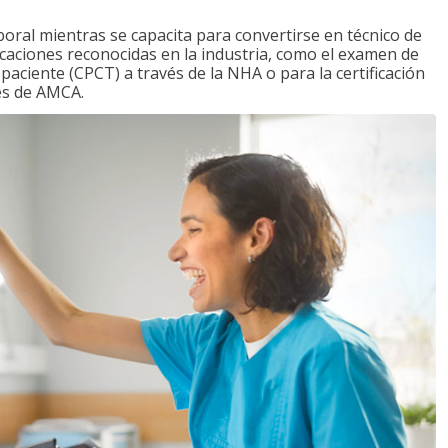
boral mientras se capacita para convertirse en técnico de
ficaciones reconocidas en la industria, como el examen de
l paciente (CPCT) a través de la NHA o para la certificación
vés de AMCA.