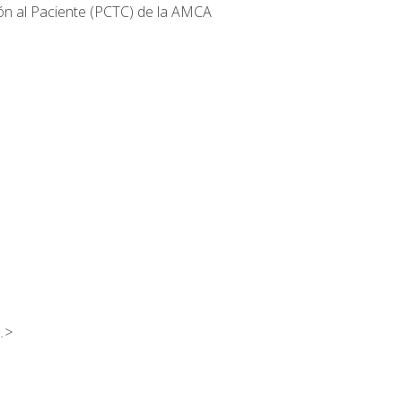
ión al Paciente (PCTC) de la AMCA
.>