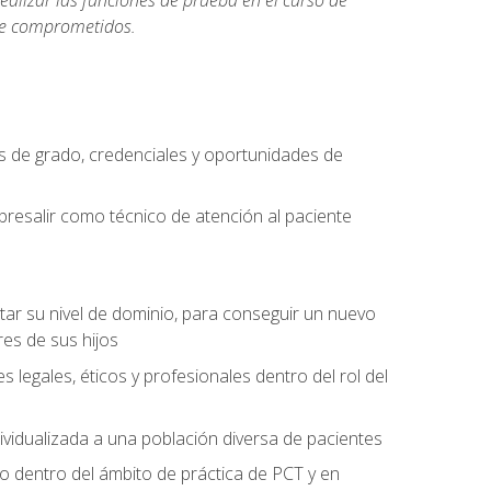
realizar las funciones de prueba en el curso de
rse comprometidos.
 de grado, credenciales y oportunidades de
bresalir como técnico de atención al paciente
rtar su nivel de dominio, para conseguir un nuevo
es de sus hijos
legales, éticos y profesionales dentro del rol del
ividualizada a una población diversa de pacientes
 dentro del ámbito de práctica de PCT y en