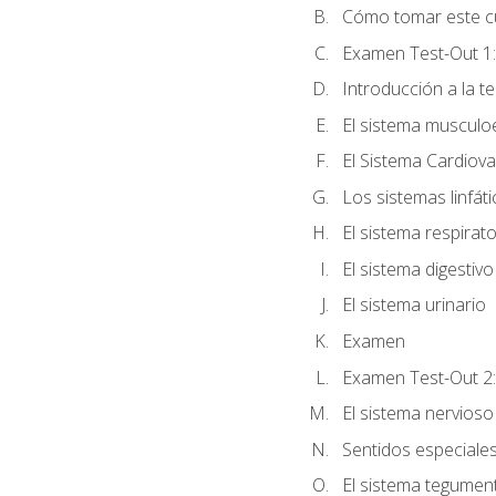
Cómo tomar este c
Examen Test-Out 1:
Introducción a la t
El sistema musculo
El Sistema Cardiova
Los sistemas linfát
El sistema respirato
El sistema digestivo
El sistema urinario
Examen
Examen Test-Out 2:
El sistema nervioso
Sentidos especiales:
El sistema tegumen