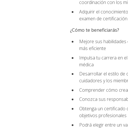
coordinación con los mi
Adquirir el conocimient
examen de certificación
¿Cómo te beneficiarás?
Mejore sus habilidades
más eficiente
Impulsa tu carrera en 
médica
Desarrollar el estilo de
cuidadores y los miemb
Comprender cómo crear e
Conozca sus responsabili
Obtenga un certificado d
objetivos profesionales
Podrá elegir entre un va