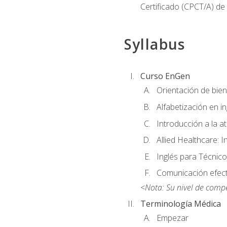
Certificado (CPCT/A) de
Syllabus
Curso EnGen
Orientación de bie
Alfabetización en i
Introducción a la a
Allied Healthcare: I
Inglés para Técnico
Comunicación efecti
<Nota: Su nivel de comp
Terminología Médica
Empezar