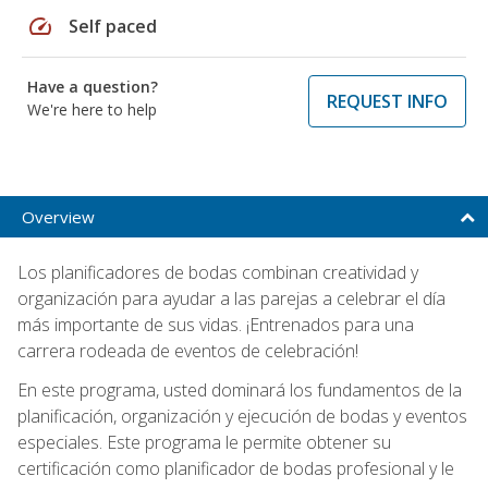
speed
Self paced
Have a question?
REQUEST INFO
We're here to help
Overview
Los planificadores de bodas combinan creatividad y
organización para ayudar a las parejas a celebrar el día
más importante de sus vidas. ¡Entrenados para una
carrera rodeada de eventos de celebración!
En este programa, usted dominará los fundamentos de la
planificación, organización y ejecución de bodas y eventos
especiales. Este programa le permite obtener su
certificación como planificador de bodas profesional y le