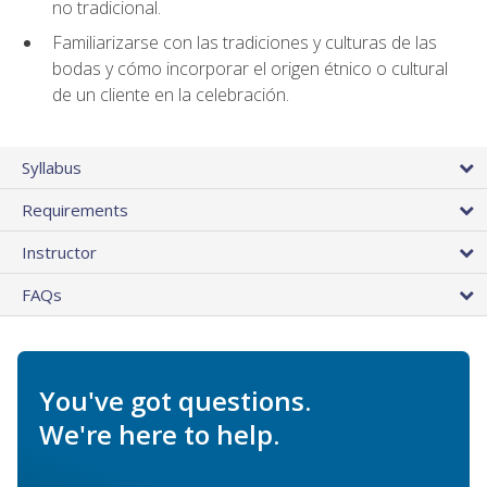
no tradicional.
Familiarizarse con las tradiciones y culturas de las
bodas y cómo incorporar el origen étnico o cultural
de un cliente en la celebración.
Syllabus
Requirements
Instructor
FAQs
You've got questions.
We're here to help.