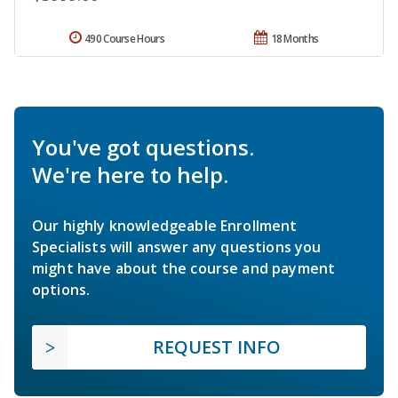
490 Course Hours
18 Months
You've got questions.
We're here to help.
Our highly knowledgeable Enrollment
Specialists will answer any questions you
might have about the course and payment
options.
REQUEST INFO