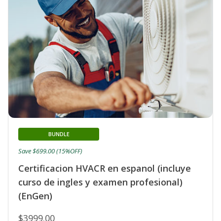
BUNDLE
Save $699.00 (15%OFF)
Certificacion HVACR en espanol (incluye
curso de ingles y examen profesional)
(EnGen)
$3999.00