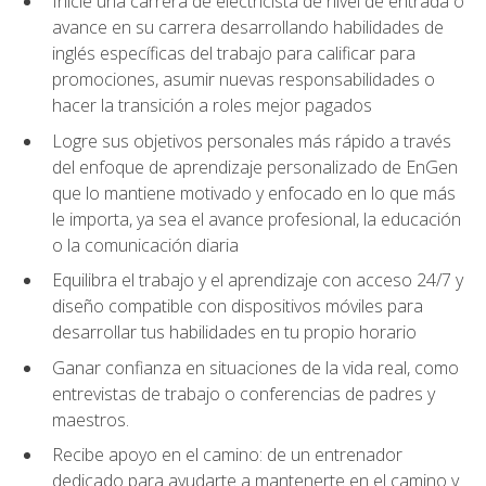
Inicie una carrera de electricista de nivel de entrada o
avance en su carrera desarrollando habilidades de
inglés específicas del trabajo para calificar para
promociones, asumir nuevas responsabilidades o
hacer la transición a roles mejor pagados
Logre sus objetivos personales más rápido a través
del enfoque de aprendizaje personalizado de EnGen
que lo mantiene motivado y enfocado en lo que más
le importa, ya sea el avance profesional, la educación
o la comunicación diaria
Equilibra el trabajo y el aprendizaje con acceso 24/7 y
diseño compatible con dispositivos móviles para
desarrollar tus habilidades en tu propio horario
Ganar confianza en situaciones de la vida real, como
entrevistas de trabajo o conferencias de padres y
maestros.
Recibe apoyo en el camino: de un entrenador
dedicado para ayudarte a mantenerte en el camino y