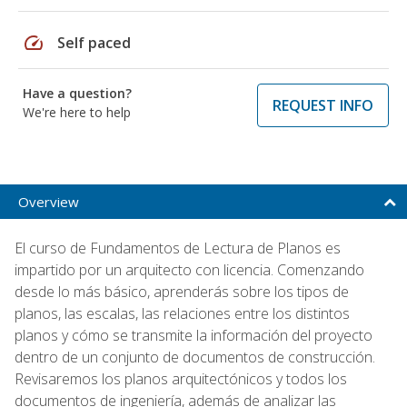
speed
Self paced
Have a question?
REQUEST INFO
We're here to help
Overview
El curso de Fundamentos de Lectura de Planos es
impartido por un arquitecto con licencia. Comenzando
desde lo más básico, aprenderás sobre los tipos de
planos, las escalas, las relaciones entre los distintos
planos y cómo se transmite la información del proyecto
dentro de un conjunto de documentos de construcción.
Revisaremos los planos arquitectónicos y todos los
documentos de ingeniería, además de analizar las