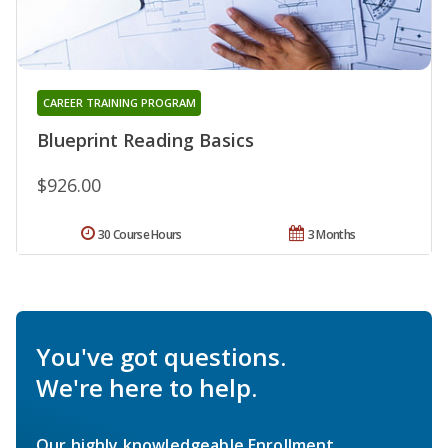
CAREER TRAINING PROGRAM
Blueprint Reading Basics
$926.00
30 Course Hours
3 Months
You've got questions.
We're here to help.
Our highly knowledgeable Enrollment