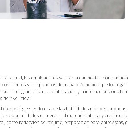
ral actual, los empleadores valoran a candidatos con habilidad
con clientes y compañeros de trabajo. A medida que los lugar
ón, la programación, la colaboración y la interacción con clientes
de nivel inicial.
 al cliente sigue siendo una de las habilidades más demandadas 
ntes oportunidades de ingreso al mercado laboral y crecimient
oral, como redacción de résumé, preparación para entrevistas, ge