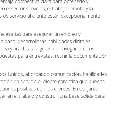
ntaja competitiva clara para obtenerlo y
el sector servicios, el trabajo remoto y la
 de servicio al cliente están excepcionalmente
 necesarias para asegurar un empleo y
 paso, desarrollarás habilidades digitales
línea y prácticas seguras de navegación. Los
puestas para entrevistas, reunir la documentación
tados Unidos, abordando comunicación, habilidades
tación en servicio al cliente garantiza que puedas
ciones positivas con los clientes. En conjunto,
ar en el trabajo y construir una base sólida para