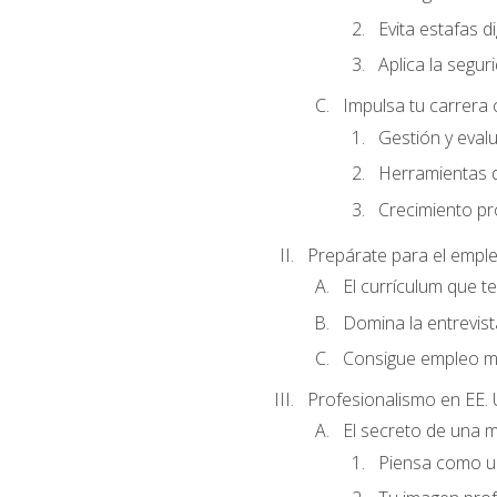
Evita estafas di
Aplica la seguri
Impulsa tu carrera 
Gestión y evalu
Herramientas di
Crecimiento pro
Prepárate para el empl
El currículum que t
Domina la entrevist
Consigue empleo m
Profesionalismo en EE. 
El secreto de una 
Piensa como un