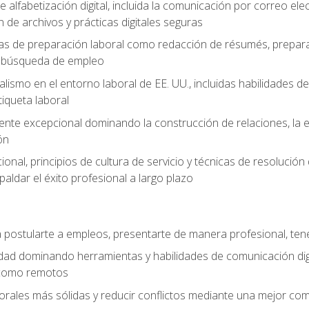
e alfabetización digital, incluida la comunicación por correo ele
 de archivos y prácticas digitales seguras
as de preparación laboral como redacción de résumés, prepara
de búsqueda de empleo
alismo en el entorno laboral de EE. UU., incluidas habilidades d
tiqueta laboral
liente excepcional dominando la construcción de relaciones, la e
ón
cional, principios de cultura de servicio y técnicas de resoluci
paldar el éxito profesional a largo plazo
postularte a empleos, presentarte de manera profesional, tene
dad dominando herramientas y habilidades de comunicación dig
 como remotos
orales más sólidas y reducir conflictos mediante una mejor com