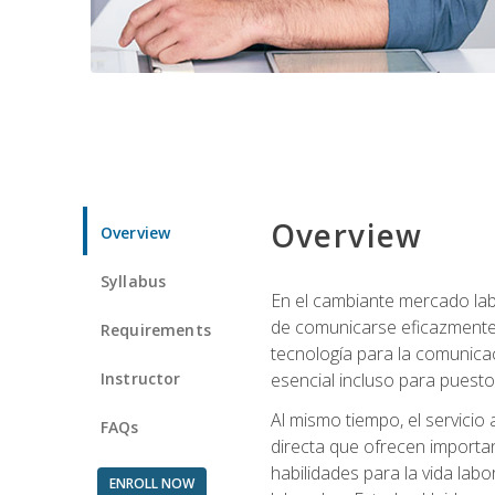
Overview
Overview
Syllabus
En el cambiante mercado labo
de comunicarse eficazmente 
Requirements
tecnología para la comunicaci
Instructor
esencial incluso para puestos 
Al mismo tiempo, el servicio
FAQs
directa que ofrecen importa
habilidades para la vida lab
ENROLL NOW