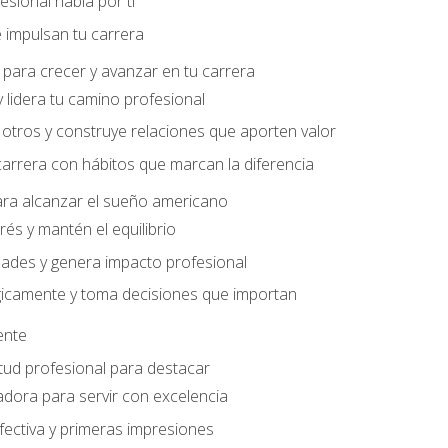
sional habla por ti
 impulsan tu carrera
para crecer y avanzar en tu carrera
 lidera tu camino profesional
otros y construye relaciones que aporten valor
carrera con hábitos que marcan la diferencia
ara alcanzar el sueño americano
rés y mantén el equilibrio
ades y genera impacto profesional
gicamente y toma decisiones que importan
iente
tud profesional para destacar
dora para servir con excelencia
ectiva y primeras impresiones