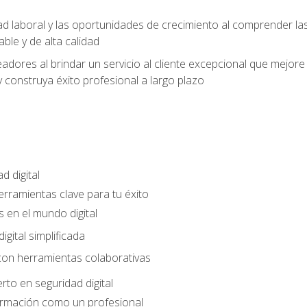
ad laboral y las oportunidades de crecimiento al comprender las
able y de alta calidad
dores al brindar un servicio al cliente excepcional que mejore la
construya éxito profesional a largo plazo
d digital
Herramientas clave para tu éxito
 en el mundo digital
gital simplificada
con herramientas colaborativas
rto en seguridad digital
ormación como un profesional