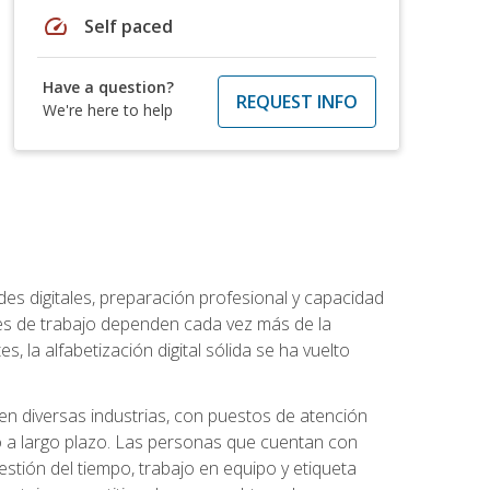
speed
Self paced
Have a question?
REQUEST INFO
We're here to help
es digitales, preparación profesional y capacidad
es de trabajo dependen cada vez más de la
, la alfabetización digital sólida se ha vuelto
en diversas industrias, con puestos de atención
o a largo plazo. Las personas que cuentan con
stión del tiempo, trabajo en equipo y etiqueta