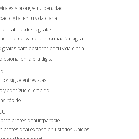
gitales y protege tu identidad
dad digital en tu vida diaria
con habilidades digitales
ación efectiva de la información digital
gitales para destacar en tu vida diaria
fesional en la era digital
eo
e consigue entrevistas
a y consigue el empleo
ás rápido
UU.
marca profesional imparable
 profesional exitoso en Estados Unidos