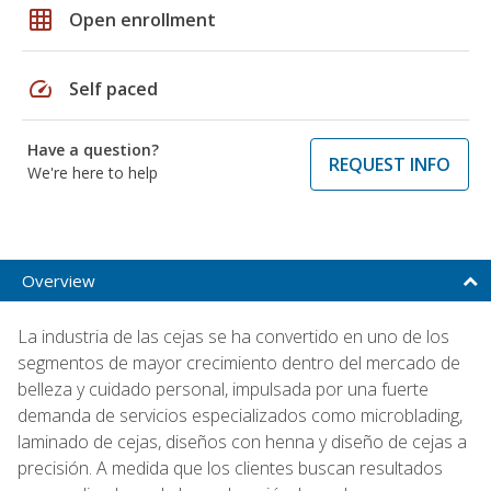
grid_on
Open enrollment
speed
Self paced
Have a question?
REQUEST INFO
We're here to help
Overview
La industria de las cejas se ha convertido en uno de los
segmentos de mayor crecimiento dentro del mercado de
belleza y cuidado personal, impulsada por una fuerte
demanda de servicios especializados como microblading,
laminado de cejas, diseños con henna y diseño de cejas a
precisión. A medida que los clientes buscan resultados