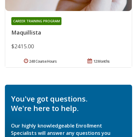
CAREER TRAINING PROGRAM
Maquillista
$2415.00
248 Course Hours
12 Months
You've got questions.
We're here to help.
Our highly knowledgeable Enrollment
Specialists will answer any questions you