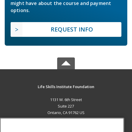
might have about the course and payment
options.
REQUEST INFO
Life Skills Institute Foundation
1131 W. 6th Street
Suite 227
Ontario, CA 91762 US
MAIN CONTENT