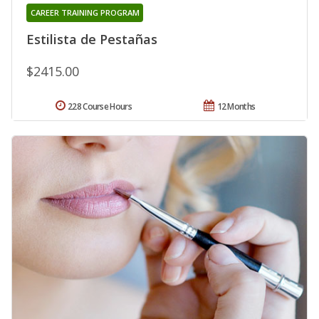
CAREER TRAINING PROGRAM
Estilista de Pestañas
$2415.00
228 Course Hours
12 Months