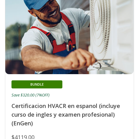
BUNDLE
Save $320.00 (7%OFF)
Certificacion HVACR en espanol (incluye
curso de ingles y examen profesional)
(EnGen)
$4119.00