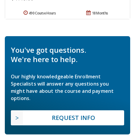
490 Course Hours
18 Months
You've got questions.
We're here to help.
Our highly knowledgeable Enrollment
Specialists will answer any questions you
might have about the course and payment
options.
REQUEST INFO