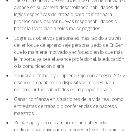
Inicie una carrera de electricista de nivel de entrada o
avance en su carrera desarrollando habilidades de
inglés específicas del trabajo para calificar para
promociones, asumir nuevas responsabilidades o
hacer la transición a roles mejor pagados
Logre sus objetivos personales más rápido a través
del enfoque de aprendizaje personalizado de EnGen
que lo mantiene motivado y enfocado en lo que más
le importa, ya sea el avance profesional, la educación
o la comunicación diaria
Equilibra el trabajo y el aprendizaje con acceso 24/7 y
diseño compatible con dispositivos móviles para
desarrollar tus habilidades en tu propio horario
Ganar confianza en situaciones de la vida real, como
entrevistas de trabajo o conferencias de padres y
maestros.
Recibe apoyo en el camino: de un entrenador
dedicado para ayudarte a mantenerte en el camino y