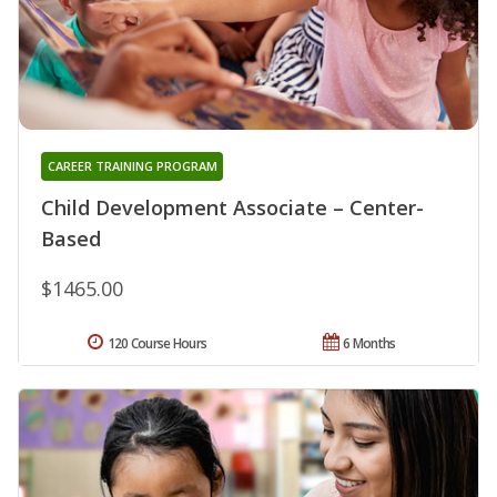
CAREER TRAINING PROGRAM
Child Development Associate – Center-
Based
$1465.00
120 Course Hours
6 Months