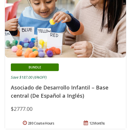
BUNDLE
Save $187.00 (6%OFF)
Asociado de Desarrollo Infantil – Base
central (De Español a Inglés)
$2777.00
280 Course Hours
12 Months