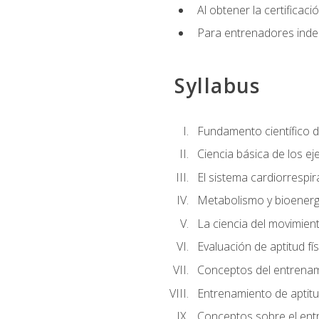
Al obtener la certifica
Para entrenadores indep
Syllabus
Fundamento científico d
Ciencia básica de los eje
El sistema cardiorrespir
Metabolismo y bioenergé
La ciencia del movimie
Evaluación de aptitud fís
Conceptos del entrenami
Entrenamiento de aptitu
Conceptos sobre el ent