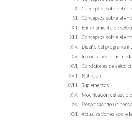
Conceptos sobre el entr
Conceptos sobre el entr
Entrenamiento de velocid
Conceptos sobre el ent
Diseño del programa in
Introducción a las moda
Condiciones de salud cró
Nutrición
Suplementos
Modificación del estilo 
Desarrollando un negoc
Actualizaciones sobre la 