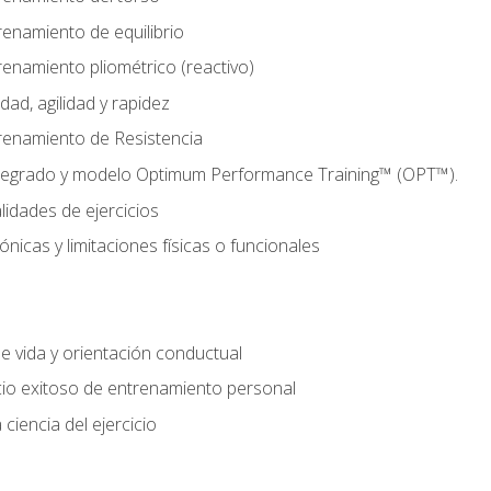
enamiento de equilibrio
enamiento pliométrico (reactivo)
ad, agilidad y rapidez
renamiento de Resistencia
tegrado y modelo Optimum Performance Training™ (OPT™).
lidades de ejercicios
nicas y limitaciones físicas o funcionales
de vida y orientación conductual
io exitoso de entrenamiento personal
ciencia del ejercicio