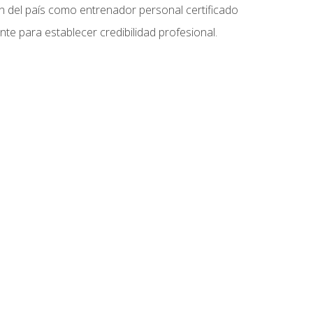
ón del país como entrenador personal certificado
e para establecer credibilidad profesional.