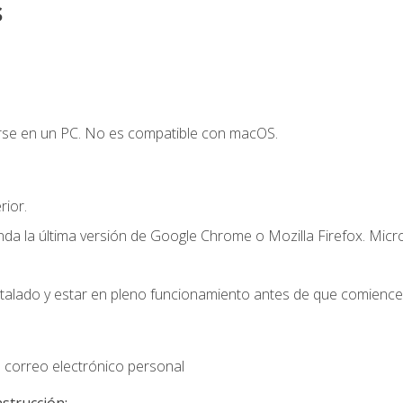
s
arse en un PC. No es compatible con macOS.
ior.
a la última versión de Google Chrome o Mozilla Firefox. Micr
stalado y estar en pleno funcionamiento antes de que comience 
 correo electrónico personal
nstrucción: