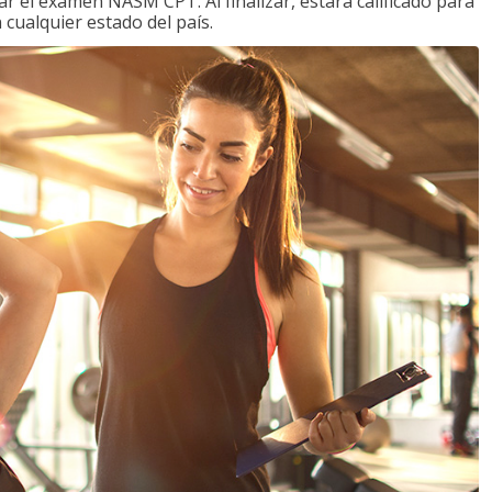
 el examen NASM CPT. Al finalizar, estará calificado para
 cualquier estado del país.