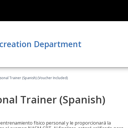
ecreation Department
sonal Trainer (Spanish) (Voucher Included)
nal Trainer (Spanish)
 entrenamiento físico personal y le proporcionará la