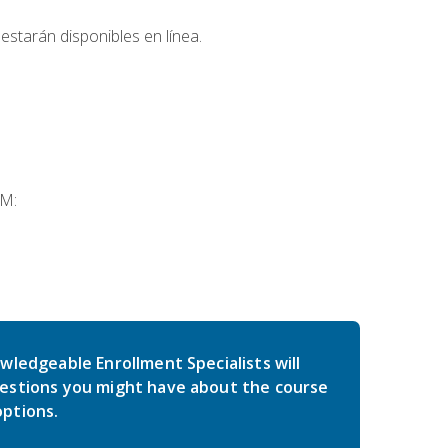
estarán disponibles en línea.
SM:
wledgeable Enrollment Specialists will
estions you might have about the course
ptions.