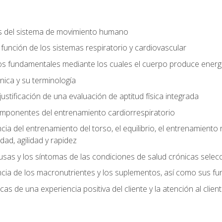
s del sistema de movimiento humano
y función de los sistemas respiratorio y cardiovascular
 fundamentales mediante los cuales el cuerpo produce energ
ica y su terminología
justificación de una evaluación de aptitud física integrada
 componentes del entrenamiento cardiorrespiratorio
a del entrenamiento del torso, el equilibrio, el entrenamiento r
ad, agilidad y rapidez
causas y los síntomas de las condiciones de salud crónicas sele
ia de los macronutrientes y los suplementos, así como sus fu
icas de una experiencia positiva del cliente y la atención al clien