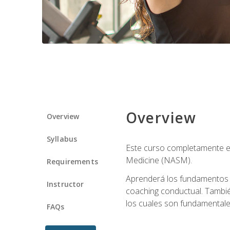
Overview
Overview
Syllabus
Este curso completamente en
Medicine (NASM).
Requirements
Aprenderá los fundamentos del
Instructor
coaching conductual. Tambié
los cuales son fundamentale
FAQs