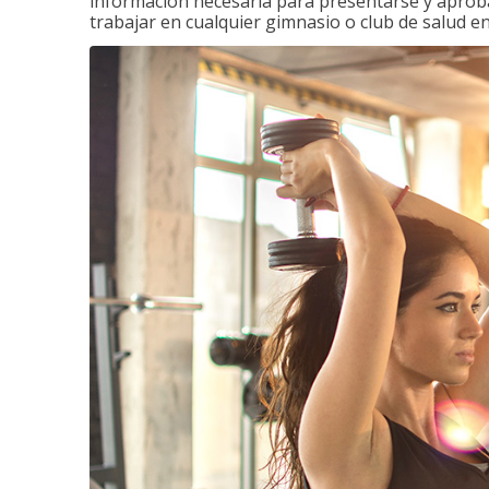
información necesaria para presentarse y aprobar
trabajar en cualquier gimnasio o club de salud en