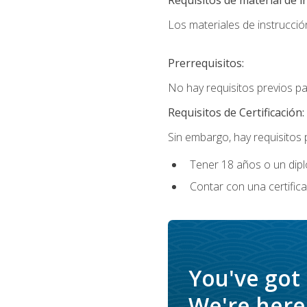
Los materiales de instrucción
Prerrequisitos:
No hay requisitos previos p
Requisitos de Certificación:
Sin embargo, hay requisitos
Tener 18 años o un di
Contar con una certific
You've got
We're here 