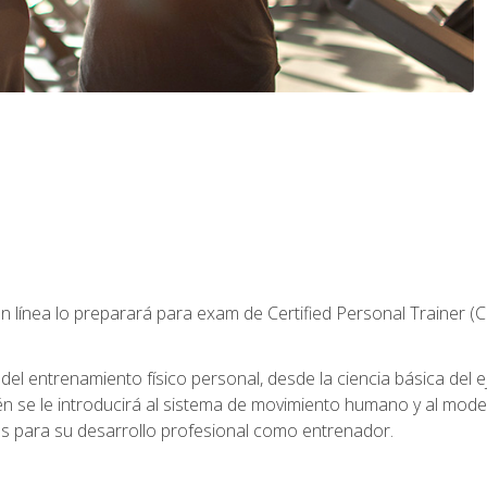
 línea lo preparará para exam de Certified Personal Trainer (
 entrenamiento físico personal, desde la ciencia básica del ejer
n se le introducirá al sistema de movimiento humano y al mod
s para su desarrollo profesional como entrenador.