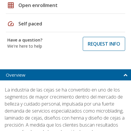
grid_on
Open enrollment
speed
Self paced
Have a question?
REQUEST INFO
We're here to help
Overview
La industria de las cejas se ha convertido en uno de los
segmentos de mayor crecimiento dentro del mercado de
belleza y cuidado personal, impulsada por una fuerte
demanda de servicios especializados como microblading,
laminado de cejas, diseños con henna y diseño de cejas a
precisión. A medida que los clientes buscan resultados