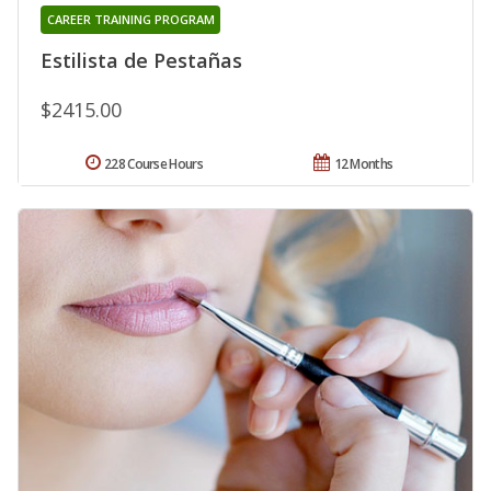
CAREER TRAINING PROGRAM
Estilista de Pestañas
$2415.00
228 Course Hours
12 Months