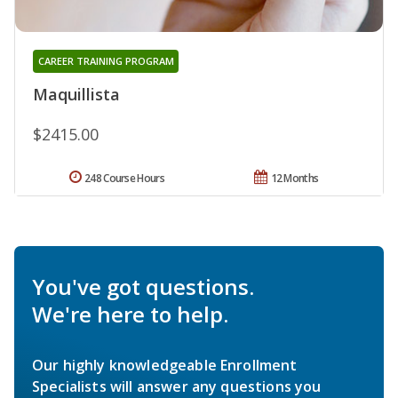
CAREER TRAINING PROGRAM
Maquillista
$2415.00
248 Course Hours
12 Months
You've got questions.
We're here to help.
Our highly knowledgeable Enrollment
Specialists will answer any questions you