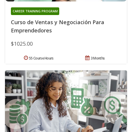
CAREER TRAINING PROGRAM
Curso de Ventas y Negociación Para
Emprendedores
$1025.00
55 Course Hours
3 Months