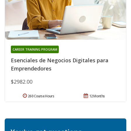
CAREER TRAINING PROGRAM
Esenciales de Negocios Digitales para
Emprendedores
$2982.00
260 Course Hours
12 Months