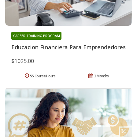
CAREER TRAINING PROGRAM
Educacion Financiera Para Emprendedores
$1025.00
55 Course Hours
3 Months