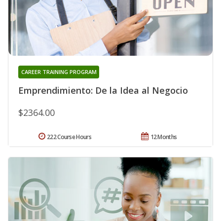
CAREER TRAINING PROGRAM
Emprendimiento: De la Idea al Negocio
$2364.00
222 Course Hours
12 Months