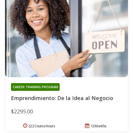
CAREER TRAINING PROGRAM
Emprendimiento: De la Idea al Negocio
$2295.00
222 Course Hours
12 Months