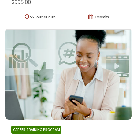
$995.00
55 Course Hours
3 Months
CAREER TRAINING PROGRAM