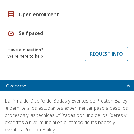
grid_on
Open enrollment
speed
Self paced
Have a question?
REQUEST INFO
We're here to help
Overview
La firma de Diseño de Bodas y Eventos de Preston Bailey
le permite a los estudiantes experimentar paso a paso los
procesos y las técnicas utilizadas por uno de los líderes y
expertos a nivel mundial en el campo de las bodas y
eventos: Preston Bailey.