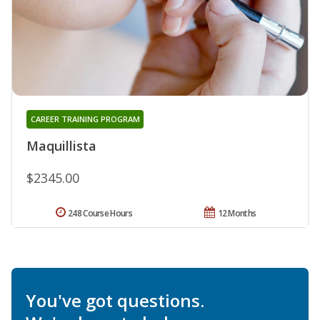
CAREER TRAINING PROGRAM
Maquillista
$2345.00
248 Course Hours
12 Months
You've got questions.