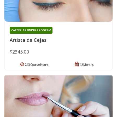
CAREER TRAINING PROGRAM
Artista de Cejas
$2345.00
243 Course Hours
12 Months