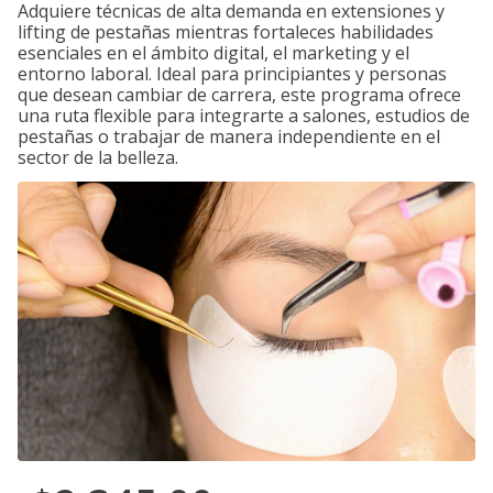
Adquiere técnicas de alta demanda en extensiones y
lifting de pestañas mientras fortaleces habilidades
esenciales en el ámbito digital, el marketing y el
entorno laboral. Ideal para principiantes y personas
que desean cambiar de carrera, este programa ofrece
una ruta flexible para integrarte a salones, estudios de
pestañas o trabajar de manera independiente en el
sector de la belleza.