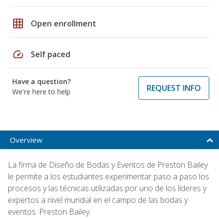
grid_on
Open enrollment
speed
Self paced
Have a question?
REQUEST INFO
We're here to help
Overview
La firma de Diseño de Bodas y Eventos de Preston Bailey
le permite a los estudiantes experimentar paso a paso los
procesos y las técnicas utilizadas por uno de los líderes y
expertos a nivel mundial en el campo de las bodas y
eventos: Preston Bailey.