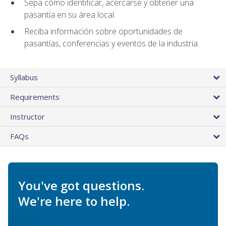
Sepa cómo identificar, acercarse y obtener una
pasantía en su área local.
Reciba información sobre oportunidades de
pasantías, conferencias y eventos de la industria.
Syllabus
Requirements
Instructor
FAQs
You've got questions.
We're here to help.