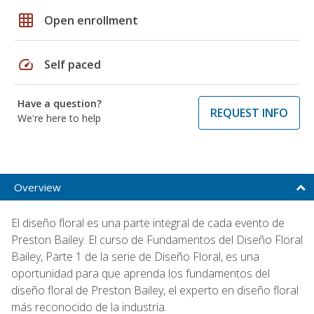
grid_on
Open enrollment
speed
Self paced
Have a question?
REQUEST INFO
We're here to help
Overview
El diseño floral es una parte integral de cada evento de
Preston Bailey. El curso de Fundamentos del Diseño Floral
Bailey, Parte 1 de la serie de Diseño Floral, es una
oportunidad para que aprenda los fundamentos del
diseño floral de Preston Bailey, el experto en diseño floral
más reconocido de la industria.