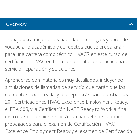
Overview
Trabaja para mejorar tus habilidades en inglés y aprender
vocabulario académico y conceptos que te prepararán
para una carrera como técnico HVACR en este curso de
certificación HVAC en línea con orientación práctica para
servicio, reparación y soluciones.
Aprenderás con materiales muy detallados, incluyendo
simulaciones de llamadas de servicio que harán que los
conceptos cobren vida, y te prepararás para aprobar las
20+ Certificaciones HVAC Excellence Employment Ready,
el EPA 608, y la Certificación NATE Ready to Work al final
de tu curso. También recibirás un paquete de cupones
prepagados para el examen de Certificación HVAC
Excellence Employment Ready y el examen de Certificación