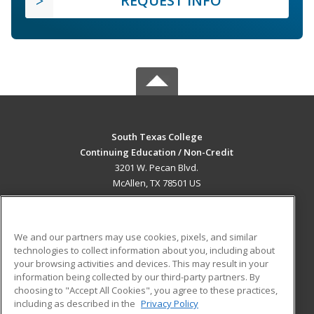
REQUEST INFO
South Texas College
Continuing Education / Non-Credit
3201 W. Pecan Blvd.
McAllen, TX 78501 US
MAIN CONTENT
Career Training
We and our partners may use cookies, pixels, and similar
technologies to collect information about you, including about
ADDITIONAL RESOURCES
your browsing activities and devices. This may result in your
information being collected by our third-party partners. By
Military
Student Blog
choosing to "Accept All Cookies", you agree to these practices,
Financial Assistance
including as described in the
Privacy Policy
Help