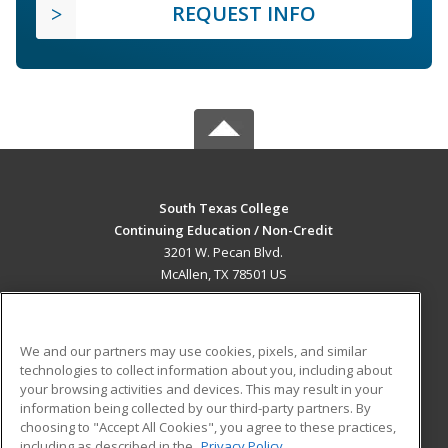
REQUEST INFO
South Texas College
Continuing Education / Non-Credit
3201 W. Pecan Blvd.
McAllen, TX 78501 US
MAIN CONTENT
Career Training
We and our partners may use cookies, pixels, and similar
technologies to collect information about you, including about
ADDITIONAL RESOURCES
your browsing activities and devices. This may result in your
information being collected by our third-party partners. By
Military
Student Blog
choosing to "Accept All Cookies", you agree to these practices,
Financial Assistance
including as described in the
Privacy Policy