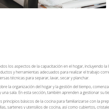
os los aspectos de la capacitación en el hogar, incluyendo la li
oductos y herramientas adecuados para realizar el trabajo co
ersas técnicas para separar, lavar, secar y planchar.
bre la organización del hogar y la gestión del tiempo, comen
y una sala. En esta sección, también aprenden a gestionar su tie
 principios básicos de la cocina para familiarizarse con la pr
as, sartenes y utensilios de cocina, así como cubiertos, cristale