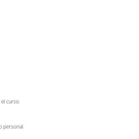
el curso.
o personal.