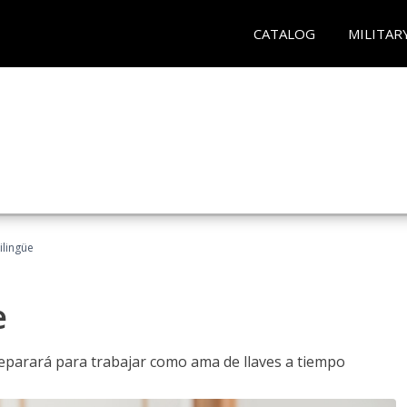
CATALOG
MILITAR
ilingüe
e
reparará para trabajar como ama de llaves a tiempo