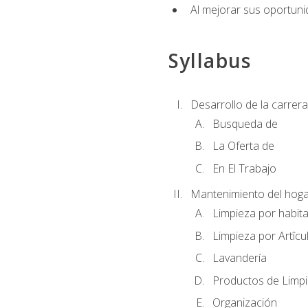
Al mejorar sus oportuni
Syllabus
Desarrollo de la carrera
Busqueda de
La Oferta de
En El Trabajo
Mantenimiento del hoga
Limpieza por habit
Limpieza por Artîcu
Lavandería
Productos de Limp
Organización