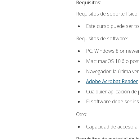
Requisitos:
Requisitos de soporte físico:
Este curso puede ser t
Requisitos de software:
PC: Windows 8 or newer
Mac: macOS 10.6 o post
Navegador: la última ver
Adobe Acrobat Reader
.
Cualquier aplicación de
El software debe ser in
Otro:
Capacidad de acceso a c