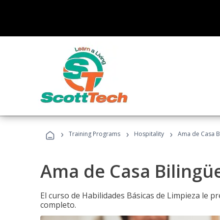
›
›
›
Training Programs
Hospitality
Ama de Casa B
Ama de Casa Bilingü
El curso de Habilidades Básicas de Limpieza le p
completo.