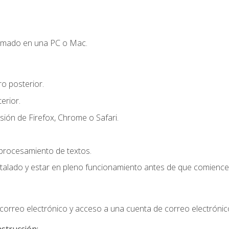
omado en una PC o Mac.
o posterior.
erior.
sión de Firefox, Chrome o Safari.
 procesamiento de textos.
stalado y estar en pleno funcionamiento antes de que comience 
orreo electrónico y acceso a una cuenta de correo electrónic