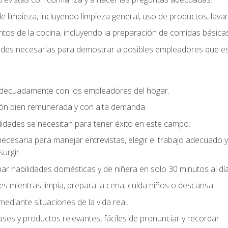
 limpieza, incluyendo limpieza general, uso de productos, lavan
os de la cocina, incluyendo la preparación de comidas básicas
dades necesarias para demostrar a posibles empleadores que e
decuadamente con los empleadores del hogar.
ión bien remunerada y con alta demanda.
idades se necesitan para tener éxito en este campo.
 necesaria para manejar entrevistas, elegir el trabajo adecuad
urgir.
ar habilidades domésticas y de niñera en solo 30 minutos al día
es mientras limpia, prepara la cena, cuida niños o descansa.
mediante situaciones de la vida real.
ases y productos relevantes, fáciles de pronunciar y recordar.