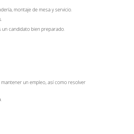
dería, montaje de mesa y servicio.
.
s un candidato bien preparado.
o y mantener un empleo, así como resolver
.