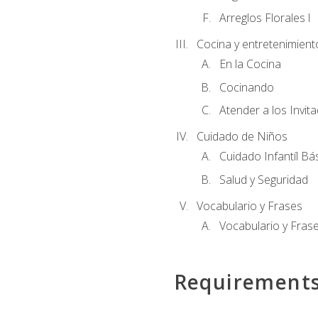
Arreglos Florales l
Cocina y entretenimient
En la Cocina
Cocinando
Atender a los Invit
Cuidado de Niños
Cuidado Infantíl Bá
Salud y Seguridad
Vocabulario y Frases
Vocabulario y Frase
Requirement