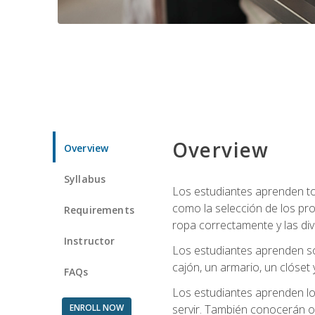
Overview
Overview
Syllabus
Los estudiantes aprenden tod
como la selección de los pr
Requirements
ropa correctamente y las div
Instructor
Los estudiantes aprenden so
cajón, un armario, un clóset 
FAQs
Los estudiantes aprenden los
ENROLL NOW
servir. También conocerán oll