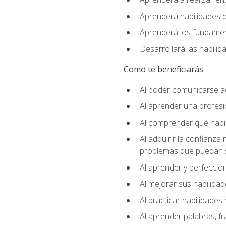
Aprenderá habilidades de
Aprenderá los fundament
Desarrollará las habili
Como te beneficiarás
Al poder comunicarse a
Al aprender una profes
Al comprender qué habil
Al adquirir la confianza
problemas que puedan s
Al aprender y perfeccion
Al mejorar sus habilidad
Al practicar habilidades 
Al aprender palabras, fr