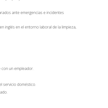
parados ante emergencias e incidentes
inglés en el entorno laboral de la limpieza,
e con un empleador.
l servicio doméstico.
uado.