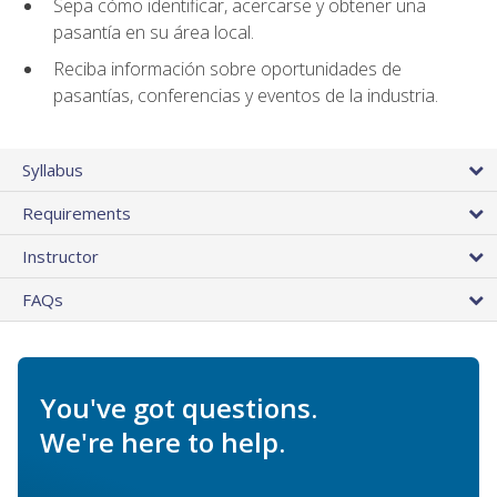
Sepa cómo identificar, acercarse y obtener una
pasantía en su área local.
Reciba información sobre oportunidades de
pasantías, conferencias y eventos de la industria.
Syllabus
Requirements
Instructor
FAQs
You've got questions.
We're here to help.