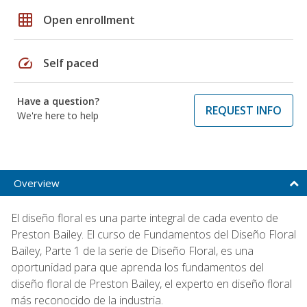
grid_on
Open enrollment
speed
Self paced
Have a question?
REQUEST INFO
We're here to help
Overview
El diseño floral es una parte integral de cada evento de
Preston Bailey. El curso de Fundamentos del Diseño Floral
Bailey, Parte 1 de la serie de Diseño Floral, es una
oportunidad para que aprenda los fundamentos del
diseño floral de Preston Bailey, el experto en diseño floral
más reconocido de la industria.