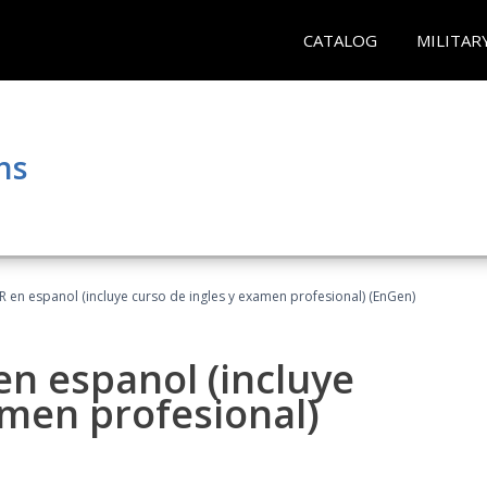
CATALOG
MILITAR
ns
R en espanol (incluye curso de ingles y examen profesional) (EnGen)
en espanol (incluye
amen profesional)