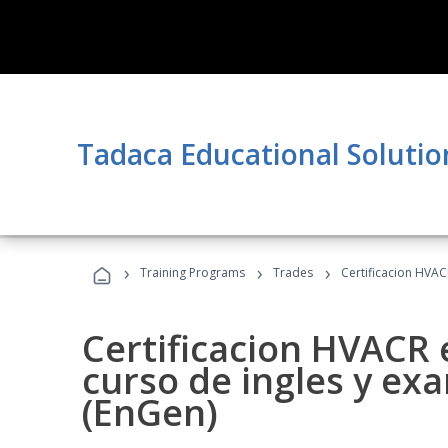
Tadaca Educational Solutio
›
›
›
Training Programs
Trades
Certificacion HVAC
Certificacion HVACR 
curso de ingles y ex
(EnGen)