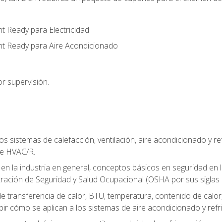
t Ready para Electricidad
nt Ready para Aire Acondicionado
r supervisión.
os sistemas de calefacción, ventilación, aire acondicionado y 
de HVAC/R.
 en la industria en general, conceptos básicos en seguridad en 
tración de Seguridad y Salud Ocupacional (OSHA por sus siglas e
e transferencia de calor, BTU, temperatura, contenido de calor, c
ibir cómo se aplican a los sistemas de aire acondicionado y refr