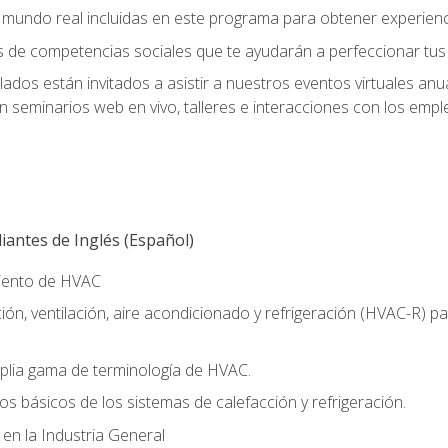
el mundo real incluidas en este programa para obtener experienc
s de competencias sociales que te ayudarán a perfeccionar tus h
lados están invitados a asistir a nuestros eventos virtuales an
n seminarios web en vivo, talleres e interacciones con los emp
antes de Inglés (Español)
miento de HVAC
ión, ventilación, aire acondicionado y refrigeración (HVAC-R) 
lia gama de terminología de HVAC.
os básicos de los sistemas de calefacción y refrigeración.
 en la Industria General