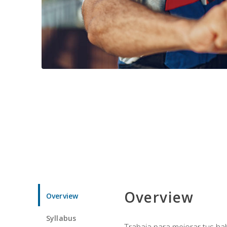
Overview
Overview
Syllabus
Trabaja para mejorar tus ha