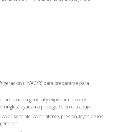
refrigeración (HVAC/R) para prepararse para
la industria en general y explorar cómo los
n inglés) ayudan a protegerte en el trabajo.
alor sensible, calor latente, presión, leyes de los
igeración.