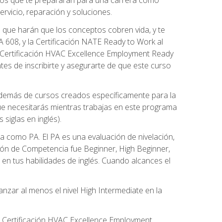
rvicio, reparación y soluciones.
 que harán que los conceptos cobren vida, y te
608, y la Certificación NATE Ready to Work al
 Certificación HVAC Excellence Employment Ready
ntes de inscribirte y asegurarte de que este curso
además de cursos creados específicamente para la
ue necesitarás mientras trabajas en este programa
siglas en inglés).
 como PA. El PA es una evaluación de nivelación,
ación de Competencia fue Beginner, High Beginner,
n tus habilidades de inglés. Cuando alcances el
zar al menos el nivel High Intermediate en la
e Certificación HVAC Excellence Employment