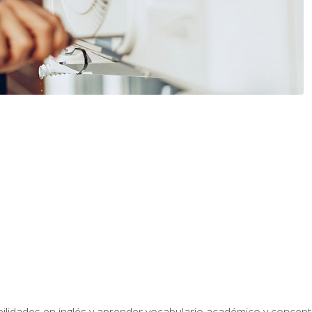
bilidades en inglés y aprender vocabulario académico y conce