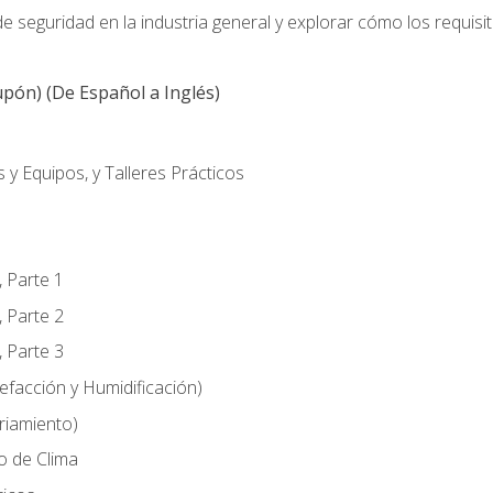
 seguridad en la industria general y explorar cómo los requisi
pón) (De Español a Inglés)
 y Equipos, y Talleres Prácticos
, Parte 1
, Parte 2
, Parte 3
efacción y Humidificación)
riamiento)
o de Clima