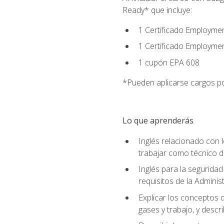
Ready* que incluye:
1 Certificado Employmen
1 Certificado Employme
1 cupón EPA 608
*Pueden aplicarse cargos po
Lo que aprenderás
Inglés relacionado con l
trabajar como técnico 
Inglés para la seguridad
requisitos de la Adminis
Explicar los conceptos d
gases y trabajo, y descr