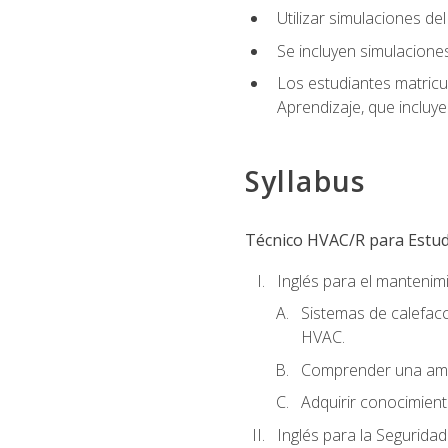
Utilizar simulaciones d
Se incluyen simulacione
Los estudiantes matricu
Aprendizaje, que incluye
Syllabus
Técnico HVAC/R para Estudi
Inglés para el manteni
Sistemas de calefacc
HVAC.
Comprender una amp
Adquirir conocimient
Inglés para la Seguridad