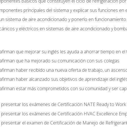
mponentes básicos que constituyen el ciclo de refrigeración po
omponentes principales del sistema y explicar sus funciones en e
un sistema de aire acondicionado y ponerlo en funcionamiento.
nicos y eléctricos en sistemas de aire acondicionado y bomba
afirman que mejorar su inglés les ayuda a ahorrar tiempo en el 
 afirman que ha mejorado su comunicación con sus colegas
afirman haber recibido una nueva oferta de trabajo, un ascens
afirman haber alcanzado sus objetivos de aprendizaje del inglé
afirman estar más comprometidos con su comunidad y ser capac
 presentar los exámenes de Certificación NATE Ready to Work
 presentar los exámenes de Certificación HVAC Excellence Em
 presentar el examen de Certificación de Manejo de Refrigera