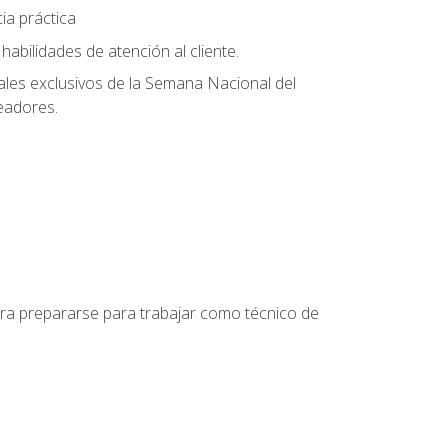
ia práctica
abilidades de atención al cliente.
uales exclusivos de la Semana Nacional del
leadores.
para prepararse para trabajar como técnico de