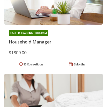
CAREER TRAINING PROGRAM
Household Manager
$1809.00
80 Course Hours
6 Months