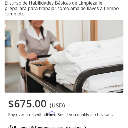
El curso de Habilidades Básicas de Limpieza le
preparará para trabajar como ama de llaves a tiempo
completo.
$675.00
(USD)
Affirm
Pay over time with
. See if you qualify at checkout.
Payment & Funding:
view your options