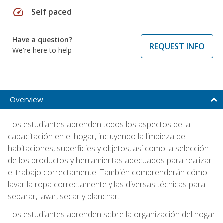
speed
Self paced
Have a question?
REQUEST INFO
We're here to help
Overview
Los estudiantes aprenden todos los aspectos de la
capacitación en el hogar, incluyendo la limpieza de
habitaciones, superficies y objetos, así como la selección
de los productos y herramientas adecuados para realizar
el trabajo correctamente. También comprenderán cómo
lavar la ropa correctamente y las diversas técnicas para
separar, lavar, secar y planchar.
Los estudiantes aprenden sobre la organización del hogar