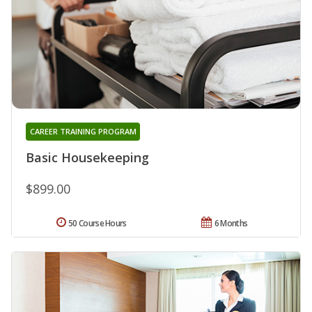
CAREER TRAINING PROGRAM
Basic Housekeeping
$899.00
50 Course Hours
6 Months