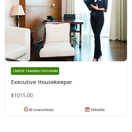
CAREER TRAINING PROGRAM
Executive Housekeeper
$1015.00
60 Course Hours
6 Months