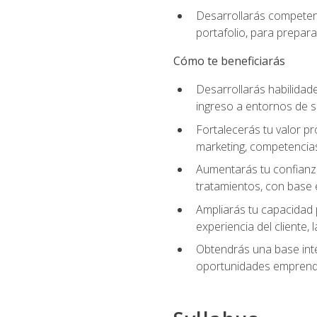
Desarrollarás competenc
portafolio, para prepar
Cómo te beneficiarás
Desarrollarás habilidade
ingreso a entornos de s
Fortalecerás tu valor pr
marketing, competencias 
Aumentarás tu confianza
tratamientos, con base e
Ampliarás tu capacidad 
experiencia del cliente,
Obtendrás una base inte
oportunidades emprende