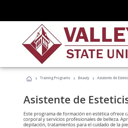
›
›
›
Training Programs
Beauty
Asistente de Estetic
Asistente de Estetici
Este programa de formación en estética ofrece ca
corporal y servicios profesionales de belleza. Ap
depilación, tratamientos para el cuidado de la pie