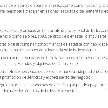
ias de preparación para el empleo, como comunicación, profes
arte mejor para trabajar en salones, estudios o de manera inde
s prácticas y propias de un portafolio profesional de belleza, e
ervicio como salones, spas, centros de bienestar, o impulsarte
ofesional al combinar conocimientos de estética con habilidades
altamente relevantes en la industria de la belleza actual.
 para brindar servicios de belleza y ofrecer recomendaciones m
n las necesidades y objetivos de cada cliente.
para ofrecer servicios de belleza de manera independiente al de
 la promoción de servicios y el crecimiento del negocio.
gral en prácticas modernas de estética que puede apoyar tu apr
doras en los ámbitos de belleza y bienestar.