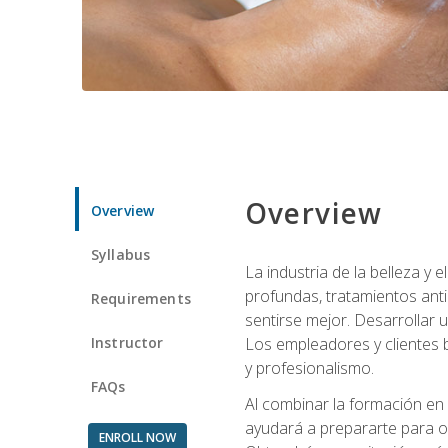
Overview
Overview
Syllabus
La industria de la belleza y
profundas, tratamientos anti
Requirements
sentirse mejor. Desarrollar u
Instructor
Los empleadores y clientes b
y profesionalismo.
FAQs
Al combinar la formación en 
ayudará a prepararte para op
ENROLL NOW