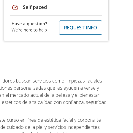
speed
Self paced
Have a question?
REQUEST INFO
We're here to help
umidores buscan servicios como limpiezas faciales
ciones personalizadas que les ayuden a verse y
n el mercado actual de la belleza y el bienestar.
estéticos de alta calidad con confianza, seguridad
 curso en línea de estética facial y corporal te
e cuidado de la piel y servicios independientes.