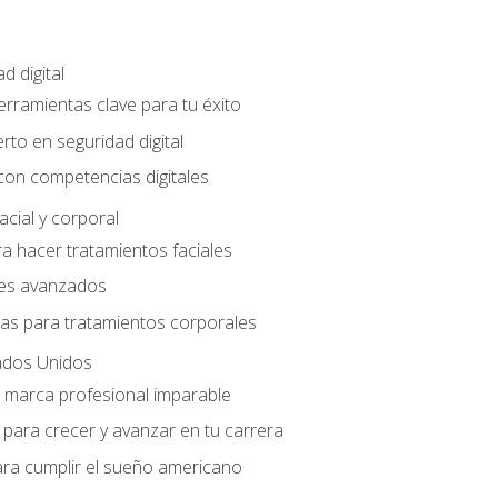
d digital
Herramientas clave para tu éxito
rto en seguridad digital
con competencias digitales
acial y corporal
a hacer tratamientos faciales
les avanzados
ias para tratamientos corporales
ados Unidos
a marca profesional imparable
para crecer y avanzar en tu carrera
ara cumplir el sueño americano