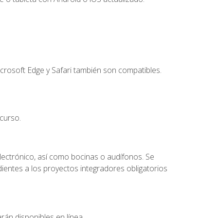
crosoft Edge y Safari también son compatibles.
curso.
lectrónico, así como bocinas o audífonos. Se
dientes a los proyectos integradores obligatorios
rán disponibles en línea.