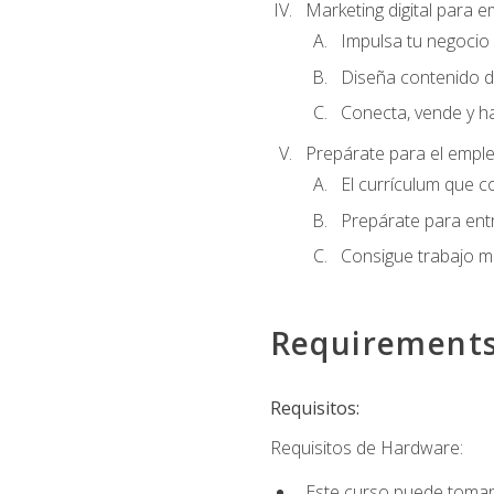
Marketing digital para
Impulsa tu negocio 
Diseña contenido d
Conecta, vende y h
Prepárate para el empl
El currículum que c
Prepárate para entr
Consigue trabajo m
Requirement
Requisitos:
Requisitos de Hardware:
Este curso puede tomars