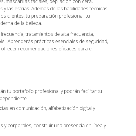
es, mascarillas faciales, depilación con cera,
is y las estrías. Además de las habilidades técnicas
s clientes, tu preparación profesional, tu
derna de la belleza.
frecuencia, tratamientos de alta frecuencia,
iel. Aprenderás prácticas esenciales de seguridad,
 y ofrecer recomendaciones eficaces para el
án tu portafolio profesional y podrán facilitar tu
ndependiente.
as en comunicación, alfabetización digital y
s y corporales, construir una presencia en línea y