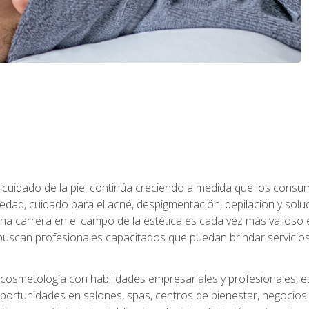
 el cuidado de la piel continúa creciendo a medida que los cons
edad, cuidado para el acné, despigmentación, depilación y solu
na carrera en el campo de la estética es cada vez más valioso e
uscan profesionales capacitados que puedan brindar servicios 
cosmetología con habilidades empresariales y profesionales, este
ortunidades en salones, spas, centros de bienestar, negocios d