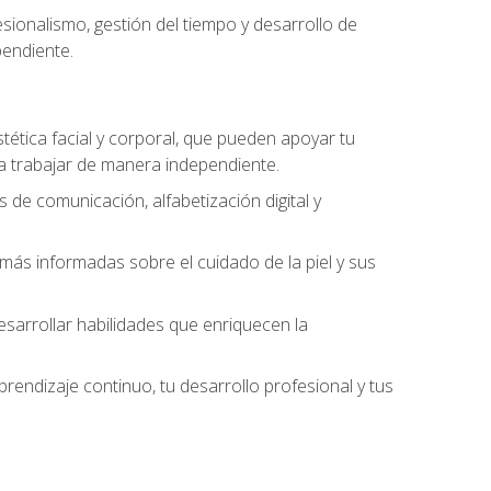
ionalismo, gestión del tiempo y desarrollo de
pendiente.
stética facial y corporal, que pueden apoyar tu
 a trabajar de manera independiente.
 de comunicación, alfabetización digital y
ás informadas sobre el cuidado de la piel y sus
sarrollar habilidades que enriquecen la
endizaje continuo, tu desarrollo profesional y tus