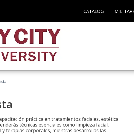
CATALOG
MILITAR
ista
sta
pacitación práctica en tratamientos faciales, estética
renderás técnicas esenciales como limpieza facial,
l y terapias corporales, mientras desarrollas las