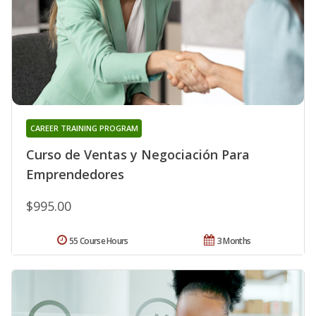
CAREER TRAINING PROGRAM
Curso de Ventas y Negociación Para
Emprendedores
$995.00
55 Course Hours
3 Months