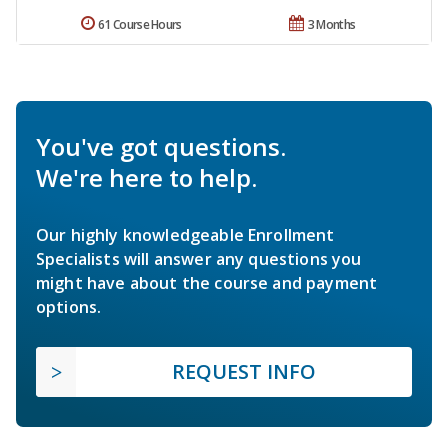
61 Course Hours
3 Months
You've got questions.
We're here to help.
Our highly knowledgeable Enrollment
Specialists will answer any questions you
might have about the course and payment
options.
REQUEST INFO