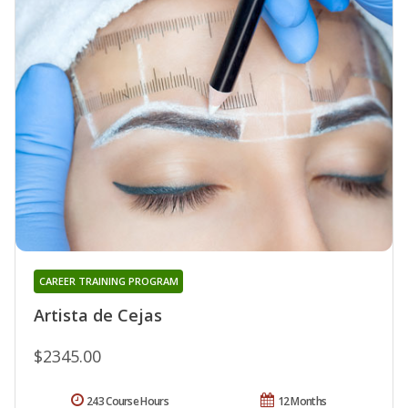
CAREER TRAINING PROGRAM
Artista de Cejas
$2345.00
243 Course Hours
12 Months