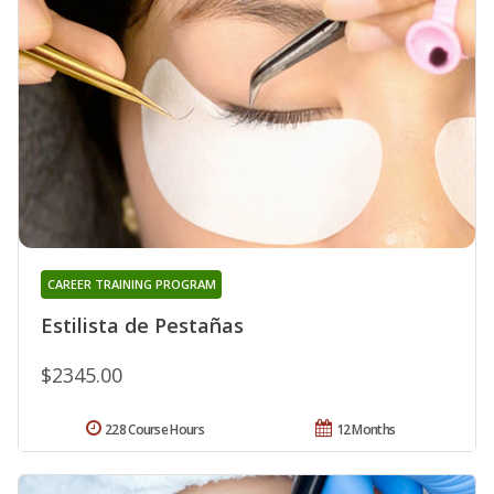
CAREER TRAINING PROGRAM
Estilista de Pestañas
$2345.00
228 Course Hours
12 Months