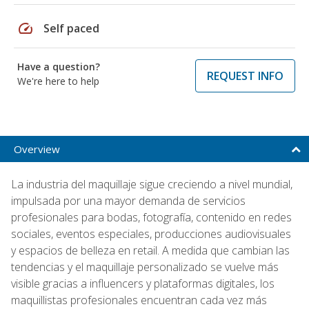
speed
Self paced
Have a question?
REQUEST INFO
We're here to help
Overview
La industria del maquillaje sigue creciendo a nivel mundial,
impulsada por una mayor demanda de servicios
profesionales para bodas, fotografía, contenido en redes
sociales, eventos especiales, producciones audiovisuales
y espacios de belleza en retail. A medida que cambian las
tendencias y el maquillaje personalizado se vuelve más
visible gracias a influencers y plataformas digitales, los
maquillistas profesionales encuentran cada vez más