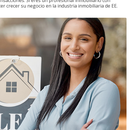
ansacciones. Si eres un profesional inmobiliario con
r crecer su negocio en la industria inmobiliaria de EE.