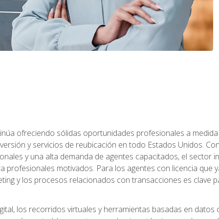
ntinúa ofreciendo sólidas oportunidades profesionales a medida
nversión y servicios de reubicación en todo Estados Unidos. Con 
ionales y una alta demanda de agentes capacitados, el sector 
ara profesionales motivados. Para los agentes con licencia que y
eting y los procesos relacionados con transacciones es clave pa
ital, los recorridos virtuales y herramientas basadas en datos 