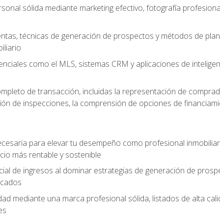
sonal sólida mediante marketing efectivo, fotografía profesiona
entas, técnicas de generación de prospectos y métodos de plani
liario
enciales como el MLS, sistemas CRM y aplicaciones de inteligencia
mpleto de transacción, incluidas la representación de comprad
stión de inspecciones, la comprensión de opciones de financiami
cesaria para elevar tu desempeño como profesional inmobiliari
io más rentable y sostenible
ial de ingresos al dominar estrategias de generación de prosp
ficados
idad mediante una marca profesional sólida, listados de alta c
es