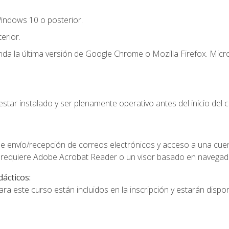
indows 10 o posterior.
erior.
a la última versión de Google Chrome o Mozilla Firefox. Micro
star instalado y ser plenamente operativo antes del inicio del c
e envío/recepción de correos electrónicos y acceso a una cue
 requiere Adobe Acrobat Reader o un visor basado en navegador
dácticos:
a este curso están incluidos en la inscripción y estarán disponi