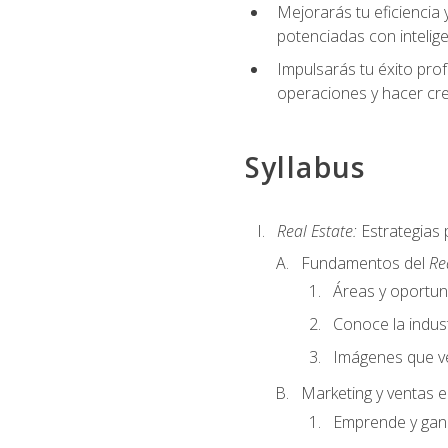
Mejorarás tu eficiencia 
potenciadas con inteligen
Impulsarás tu éxito prof
operaciones y hacer cre
Syllabus
Real Estate:
Estrategias 
Fundamentos del
Re
Áreas y oportu
Conoce la indust
Imágenes que ve
Marketing y ventas 
Emprende y gan