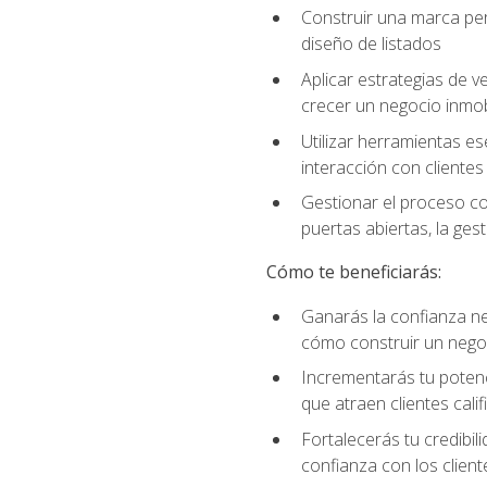
Construir una marca per
diseño de listados
Aplicar estrategias de v
crecer un negocio inmobi
Utilizar herramientas es
interacción con clientes
Gestionar el proceso co
puertas abiertas, la ge
Cómo te beneficiarás:
Ganarás la confianza ne
cómo construir un negoc
Incrementarás tu potenc
que atraen clientes cali
Fortalecerás tu credibil
confianza con los client