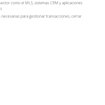
el sector como el MLS, sistemas CRM y aplicaciones
es
as necesarias para gestionar transacciones, cerrar