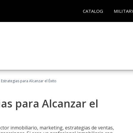
CATALOG
MILITAR
: Estrategias para Alcanzar el Éxito
ias para Alcanzar el
tor inmobiliario, marketing, estrategias de ventas,