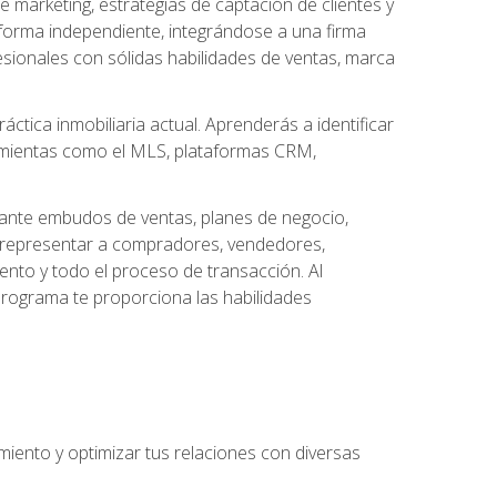
arketing, estrategias de captación de clientes y
forma independiente, integrándose a una firma
esionales con sólidas habilidades de ventas, marca
áctica inmobiliaria actual. Aprenderás a identificar
ramientas como el MLS, plataformas CRM,
ante embudos de ventas, planes de negocio,
a representar a compradores, vendedores,
ento y todo el proceso de transacción. Al
programa te proporciona las habilidades
imiento y optimizar tus relaciones con diversas