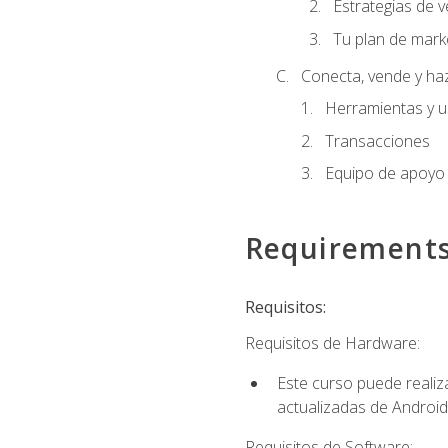
Estrategias de v
Tu plan de mark
Conecta, vende y ha
Herramientas y 
Transacciones
Equipo de apoyo
Requirement
Requisitos:
Requisitos de Hardware:
Este curso puede reali
actualizadas de Android
Requisitos de Software: