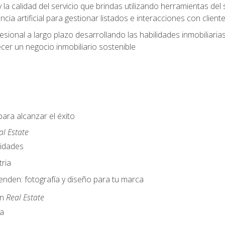
y la calidad del servicio que brindas utilizando herramientas d
cia artificial para gestionar listados e interacciones con client
esional a largo plazo desarrollando las habilidades inmobiliari
cer un negocio inmobiliario sostenible
para alcanzar el éxito
al Estate
nidades
ria
nden: fotografía y diseño para tu marca
en
Real Estate
a