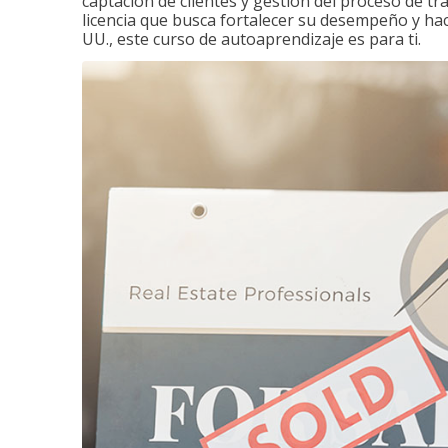
captación de clientes y gestión del proceso de tr
licencia que busca fortalecer su desempeño y hace
UU., este curso de autoaprendizaje es para ti.