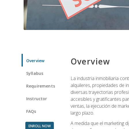
Overview
Overview
Syllabus
La industria inmobiliaria co
alquileres, propiedades de i
Requirements
diversas trayectorias profes
Instructor
accesibles y gratificantes p
ventas, la ejecución de mark
FAQs
largo plazo.
A medida que el marketing dig
ENROLL NOW