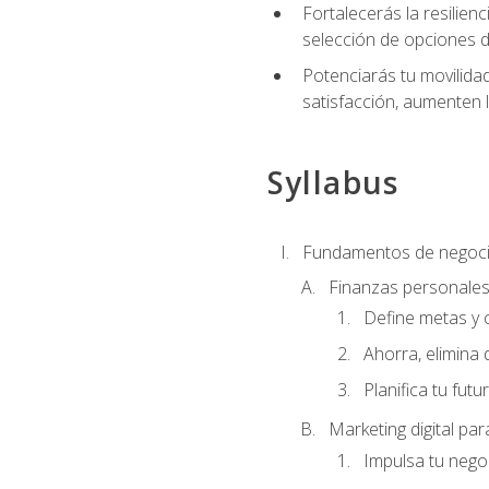
Fortalecerás la resilienc
selección de opciones de
Potenciarás tu movilidad
satisfacción, aumenten 
Syllabus
Fundamentos de negoci
Finanzas personale
Define metas y 
Ahorra, elimina 
Planifica tu futu
Marketing digital p
Impulsa tu nego