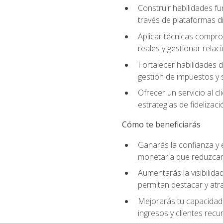
Construir habilidades fu
través de plataformas di
Aplicar técnicas compro
reales y gestionar relac
Fortalecer habilidades 
gestión de impuestos y 
Ofrecer un servicio al c
estrategias de fidelizaci
Cómo te beneficiarás
Ganarás la confianza y 
monetaria que reduzcan 
Aumentarás la visibilidad
permitan destacar y at
Mejorarás tu capacidad 
ingresos y clientes recu