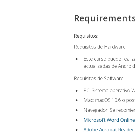
Requirement
Requisitos:
Requisitos de Hardware:
Este curso puede reali
actualizadas de Android
Requisitos de Software:
PC: Sistema operativo W
Mac: macOS 10.6 o post
Navegador: Se recomiend
Microsoft Word Online
Adobe Acrobat Reader