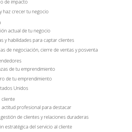
do de impacto
y haz crecer tu negocio
n
ción actual de tu negocio
s y habilidades para captar clientes
as de negociación, cierre de ventas y posventa
endedores
nzas de tu emprendimiento
ero de tu emprendimiento
tados Unidos
 cliente
actitud profesional para destacar
 gestión de clientes y relaciones duraderas
n estratégica del servicio al cliente