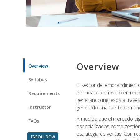
Overview
Overview
Syllabus
El sector del emprendimiento
en línea, el comercio en red
Requirements
generando ingresos a través 
Instructor
generado una fuerte demanda 
A medida que el mercado dig
FAQs
especializados como gestión 
estrategia de ventas. Con re
ENROLL NOW