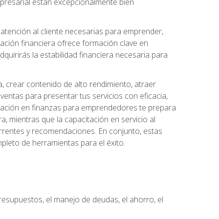
 empresarial están excepcionalmente bien
e atención al cliente necesarias para emprender,
cación financiera ofrece formación clave en
quirirás la estabilidad financiera necesaria para
, crear contenido de alto rendimiento, atraer
ventas para presentar tus servicios con eficacia,
rmación en finanzas para emprendedores te prepara
era, mientras que la capacitación en servicio al
urrentes y recomendaciones. En conjunto, estas
pleto de herramientas para el éxito.
resupuestos, el manejo de deudas, el ahorro, el