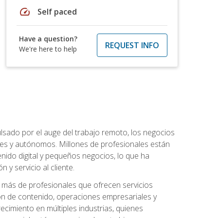
speed
Self paced
Have a question?
REQUEST INFO
We're here to help
lsado por el auge del trabajo remoto, los negocios
ibles y autónomos. Millones de profesionales están
nido digital y pequeños negocios, lo que ha
y servicio al cliente.
más de profesionales que ofrecen servicios
ión de contenido, operaciones empresariales y
ecimiento en múltiples industrias, quienes