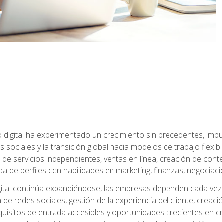
 digital ha experimentado un crecimiento sin precedentes, impu
es sociales y la transición global hacia modelos de trabajo flex
de servicios independientes, ventas en línea, creación de conte
de perfiles con habilidades en marketing, finanzas, negociación 
ital continúa expandiéndose, las empresas dependen cada vez 
de redes sociales, gestión de la experiencia del cliente, creac
quisitos de entrada accesibles y oportunidades crecientes en cr