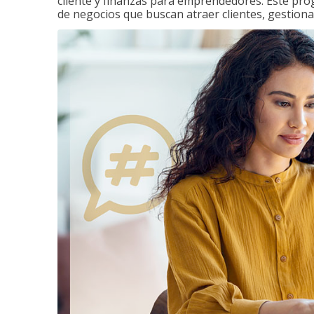
cliente y finanzas para emprendedores. Este pr
de negocios que buscan atraer clientes, gestiona