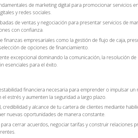
ndamentales de marketing digital para promocionar servicios en l
gitales y redes sociales.
badas de ventas y negociación para presentar servicios de mane
iones con confianza.
de finanzas empresariales como la gestión de flujo de caja, pre
selección de opciones de financiamiento.
liente excepcional dominando la comunicación, la resolución de co
ón esenciales para el éxito.
estabilidad financiera necesaria para emprender o impulsar un n
el estrés y aumenten la seguridad a largo plazo.
, credibilidad y alcance de tu cartera de clientes mediante habil
raer nuevas oportunidades de manera constante.
para cerrar acuerdos, negociar tarifas y construir relaciones p
rrentes.