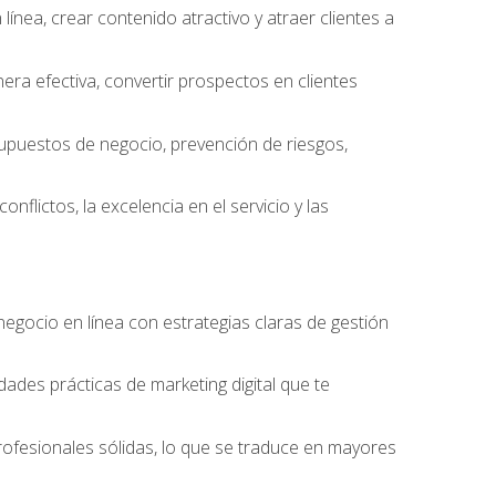
ínea, crear contenido atractivo y atraer clientes a
ra efectiva, convertir prospectos en clientes
supuestos de negocio, prevención de riesgos,
nflictos, la excelencia en el servicio y las
egocio en línea con estrategias claras de gestión
idades prácticas de marketing digital que te
rofesionales sólidas, lo que se traduce en mayores