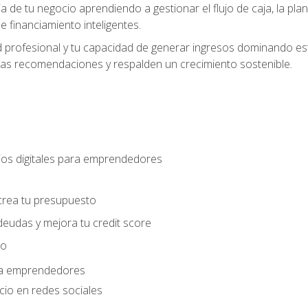
ia de tu negocio aprendiendo a gestionar el flujo de caja, la plani
 financiamiento inteligentes.
 profesional y tu capacidad de generar ingresos dominando estr
las recomendaciones y respalden un crecimiento sostenible.
os digitales para emprendedores
s
crea tu presupuesto
deudas y mejora tu credit score
ro
ara emprendedores
cio en redes sociales