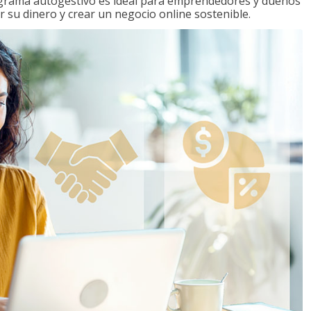
ograma autogestivo es ideal para emprendedores y dueños
r su dinero y crear un negocio online sostenible.