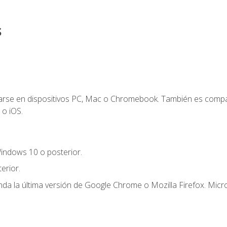
s
zarse en dispositivos PC, Mac o Chromebook. También es compa
 o iOS.
indows 10 o posterior.
erior.
a la última versión de Google Chrome o Mozilla Firefox. Micro