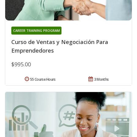
CAREER TRAINING PROGRAM
Curso de Ventas y Negociación Para
Emprendedores
$995.00
55 Course Hours
3 Months