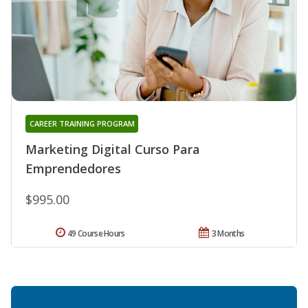
CAREER TRAINING PROGRAM
Marketing Digital Curso Para
Emprendedores
$995.00
49 Course Hours
3 Months