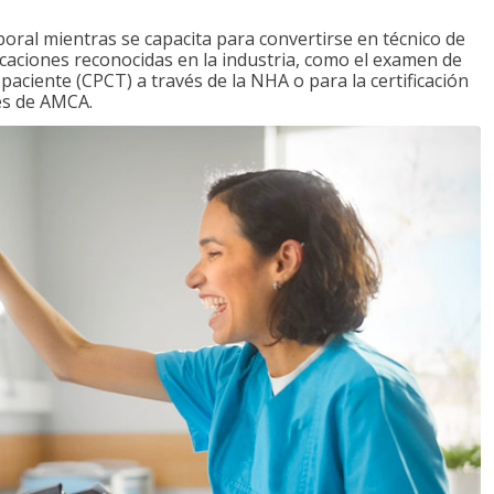
boral mientras se capacita para convertirse en técnico de
ficaciones reconocidas en la industria, como el examen de
l paciente (CPCT) a través de la NHA o para la certificación
vés de AMCA.