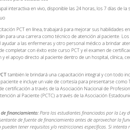
pal interactiva en vivo, disponible las 24 horas, los 7 días de l
nuo
tación PCT en línea, trabajará para mejorar sus habilidades en
n para una carrera como técnico de atención al paciente. Los 
 ayudar a las enfermeras y otro personal médico a brindar ate
de completar con éxito este curso PCT y el examen de certifica
 y el apoyo directo al paciente dentro de un hospital, clínica, 
 PCT
también le brindará una capacitación integral y con todo in
paciente e incluye un vale de cortesía para presentarse como T
 certificación a través de la Asociación Nacional de Profesio
Atención al Paciente (PCTC) a través de la Asociación Estadoun
 de financiamiento:
Para los estudiantes financiados por la Ley 
sentante de fuente de financiamiento antes de aprovechar la func
ueden tener requisitos y/o restricciones específicas. Si intenta 