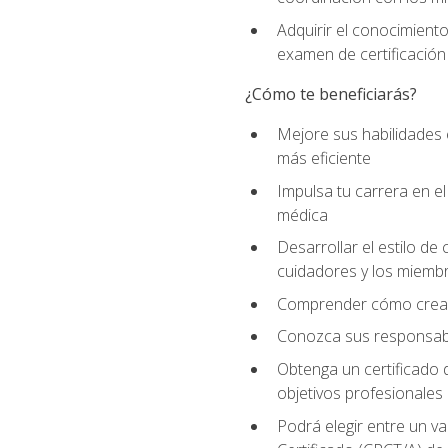
Adquirir el conocimient
examen de certificación
¿Cómo te beneficiarás?
Mejore sus habilidades
más eficiente
Impulsa tu carrera en 
médica
Desarrollar el estilo de
cuidadores y los miemb
Comprender cómo crear e
Conozca sus responsabili
Obtenga un certificado d
objetivos profesionales
Podrá elegir entre un va