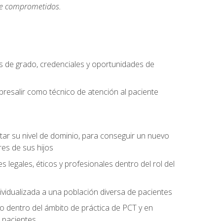
rse comprometidos.
 de grado, credenciales y oportunidades de
bresalir como técnico de atención al paciente
rtar su nivel de dominio, para conseguir un nuevo
es de sus hijos
legales, éticos y profesionales dentro del rol del
ividualizada a una población diversa de pacientes
 dentro del ámbito de práctica de PCT y en
 pacientes