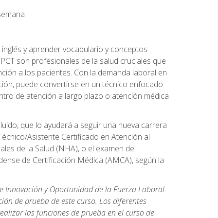
a semana
 inglés y aprender vocabulario y conceptos
PCT son profesionales de la salud cruciales que
nción a los pacientes. Con la demanda laboral en
ción, puede convertirse en un técnico enfocado
centro de atención a largo plazo o atención médica
cluido, que lo ayudará a seguir una nueva carrera
écnico/Asistente Certificado en Atención al
nales de la Salud (NHA), o el examen de
idense de Certificación Médica (AMCA), según la
de Innovación y Oportunidad de la Fuerza Laboral
ión de prueba de este curso. Los diferentes
realizar las funciones de prueba en el curso de