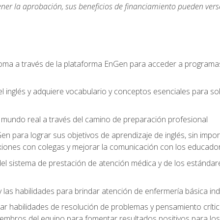
ner la aprobación, sus beneficios de financiamiento pueden ve
ioma a través de la plataforma EnGen para acceder a programas
el inglés y adquiere vocabulario y conceptos esenciales para so
mundo real a través del camino de preparación profesional
Gen para lograr sus objetivos de aprendizaje de inglés, sin impo
iones con colegas y mejorar la comunicación con los educador
l sistema de prestación de atención médica y de los estándares 
 las habilidades para brindar atención de enfermería básica ind
 habilidades de resolución de problemas y pensamiento crítico
embros del equipo para fomentar resultados positivos para los