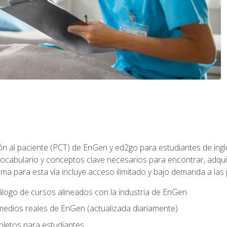
ón al paciente (PCT) de EnGen y ed2go para estudiantes de inglé
ocabulario y conceptos clave necesarios para encontrar, adqui
ama para esta vía incluye acceso ilimitado y bajo demanda a las
logo de cursos alineados con la industria de EnGen
 medios reales de EnGen (actualizada diariamente)
pletos para estudiantes