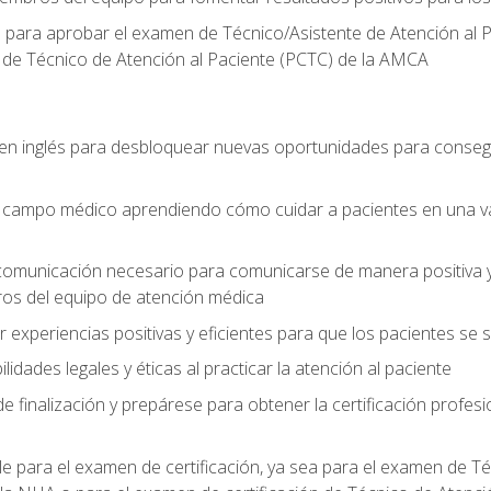
o para aprobar el examen de Técnico/Asistente de Atención al P
 de Técnico de Atención al Paciente (PCTC) de la AMCA
 en inglés para desbloquear nuevas oportunidades para conseg
el campo médico aprendiendo cómo cuidar a pacientes en una v
 comunicación necesario para comunicarse de manera positiva y 
ros del equipo de atención médica
xperiencias positivas y eficientes para que los pacientes se
dades legales y éticas al practicar la atención al paciente
e finalización y prepárese para obtener la certificación profesi
le para el examen de certificación, ya sea para el examen de T