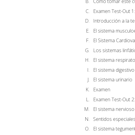
Cómo tomar este c
Examen Test-Out 1:
Introducción a la t
El sistema musculo
El Sistema Cardiova
Los sistemas linfát
El sistema respirato
El sistema digestivo
El sistema urinario
Examen
Examen Test-Out 2:
El sistema nervioso
Sentidos especiales:
El sistema tegumen