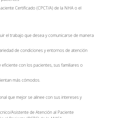
aciente Certificado (CPCT/A) de la NHA o el
uir el trabajo que desea y comunicarse de manera
ariedad de condiciones y entornos de atención
eficiente con los pacientes, sus familiares o
 sientan más cómodos.
onal que mejor se alinee con sus intereses y
écnico/Asistente de Atención al Paciente