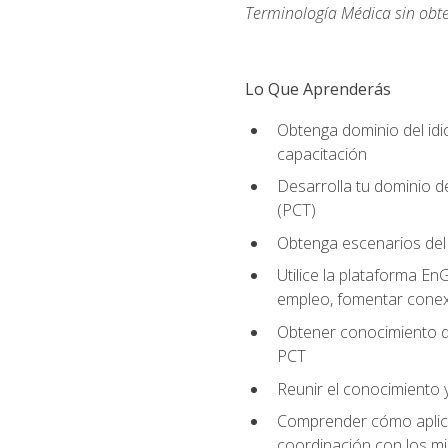
Terminología Médica sin obte
Lo Que Aprenderás
Obtenga dominio del id
capacitación
Desarrolla tu dominio d
(PCT)
Obtenga escenarios del 
Utilice la plataforma En
empleo, fomentar conex
Obtener conocimiento de
PCT
Reunir el conocimiento y
Comprender cómo aplicar
coordinación con los mi