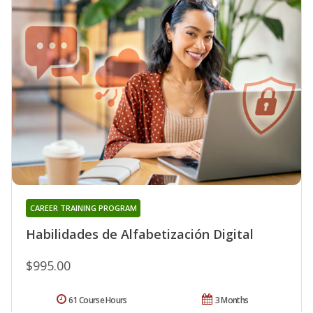
CAREER TRAINING PROGRAM
Habilidades de Alfabetización Digital
$995.00
61 Course Hours
3 Months