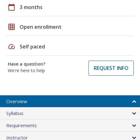
calendar_today
3 months
grid_on
Open enrollment
speed
Self paced
Have a question?
REQUEST INFO
We're here to help
Overview
Syllabus
Requirements
Instructor