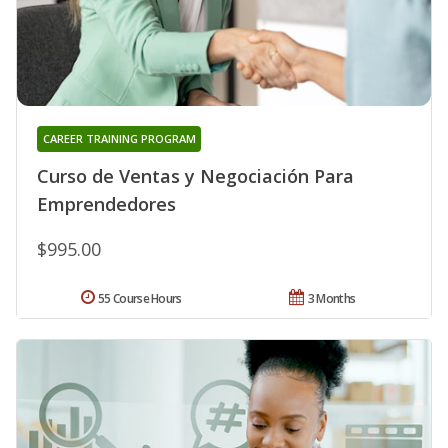
CAREER TRAINING PROGRAM
Curso de Ventas y Negociación Para
Emprendedores
$995.00
55 Course Hours
3 Months