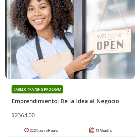
CAREER TRAINING PROGRAM
Emprendimiento: De la Idea al Negocio
$2364.00
222 Course Hours
12 Months