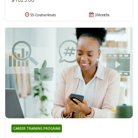
55 Course Hours
3 Months
CAREER TRAINING PROGRAM