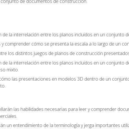
n conjunto de documentos de construcción.
e la interrelación entre los planos incluidos en un conjunto
os y comprender cómo se presenta la escala a lo largo de un 
 entre los distintos juegos de planos de construcción presentad
e la interrelación entre los planos incluidos en un conjunto
so mixto.
 cómo las presentaciones en modelos 3D dentro de un conjunto
to.
llarán las habilidades necesarias para leer y comprender doc
rciales.
án un entendimiento de la terminología y jerga importantes utili