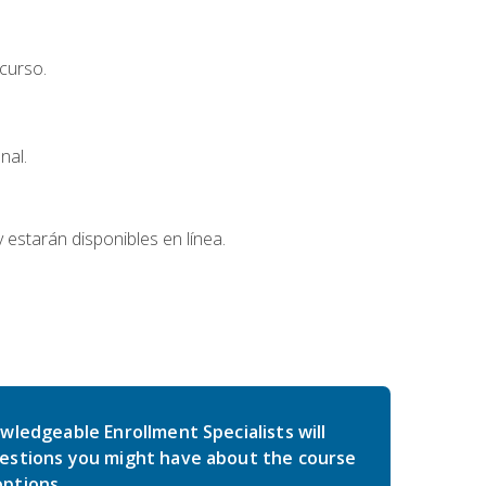
curso.
nal.
 estarán disponibles en línea.
wledgeable Enrollment Specialists will
estions you might have about the course
ptions.