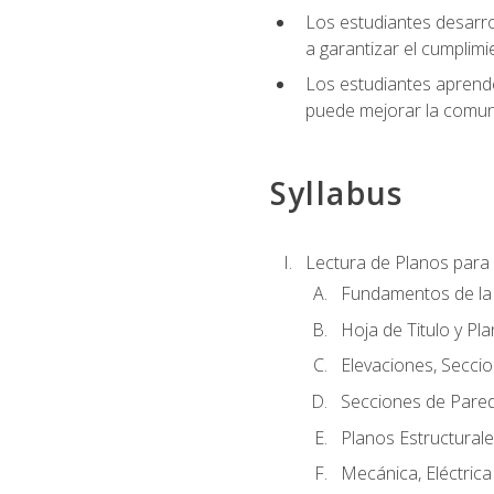
Los estudiantes desarrol
a garantizar el cumplimi
Los estudiantes aprende
puede mejorar la comuni
Syllabus
Lectura de Planos para 
Fundamentos de la 
Hoja de Titulo y Pl
Elevaciones, Seccio
Secciones de Pared
Planos Estructural
Mecánica, Eléctrica