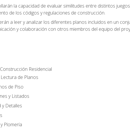
larán la capacidad de evaluar similitudes entre distintos juego
ento de los códigos y regulaciones de construcción.
rán a leer y analizar los diferentes planos incluidos en un co
cación y colaboración con otros miembros del equipo del proy
Construcción Residencial
Lectura de Planos
anos de Piso
nes y Listados
 y Detalles
es
 y Plomería