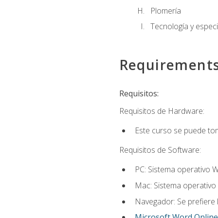
Plomería
Tecnología y especi
Requirement
Requisitos:
Requisitos de Hardware:
Este curso se puede to
Requisitos de Software:
PC: Sistema operativo W
Mac: Sistema operativo 
Navegador: Se prefiere 
Microsoft Word Online