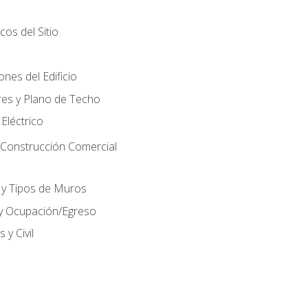
cos del Sitio
nes del Edificio
res y Plano de Techo
 Eléctrico
 Construcción Comercial
 y Tipos de Muros
 y Ocupación/Egreso
 y Civil