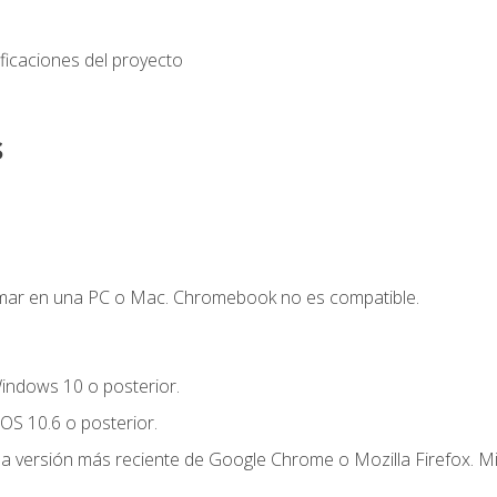
ficaciones del proyecto
s
mar en una PC o Mac. Chromebook no es compatible.
indows 10 o posterior.
OS 10.6 o posterior.
la versión más reciente de Google Chrome o Mozilla Firefox. Mi