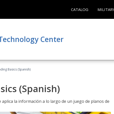
CATALOG
MILITAR
 Technology Center
ading Basics (Spanish)
sics (Spanish)
aplica la información a lo largo de un juego de planos de