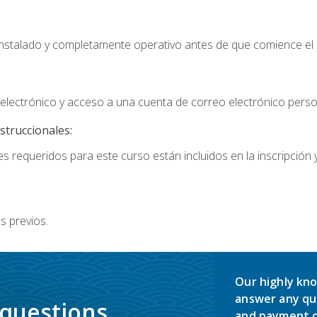
instalado y completamente operativo antes de que comience el 
lectrónico y acceso a una cuenta de correo electrónico perso
struccionales:
s requeridos para este curso están incluidos en la inscripción y
s previos.
Our highly kno
answer any qu
 questions.
and payment o