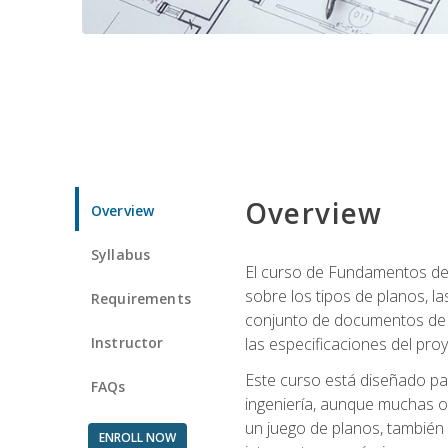
Overview
Overview
Syllabus
El curso de Fundamentos de 
sobre los tipos de planos, la
Requirements
conjunto de documentos de c
Instructor
las especificaciones del pro
Este curso está diseñado par
FAQs
ingeniería, aunque muchas o
un juego de planos, también
ENROLL NOW