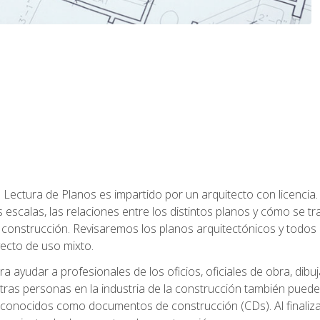
Lectura de Planos es impartido por un arquitecto con licenci
s escalas, las relaciones entre los distintos planos y cómo se 
onstrucción. Revisaremos los planos arquitectónicos y todos 
yecto de uso mixto.
a ayudar a profesionales de los oficios, oficiales de obra, dibu
tras personas en la industria de la construcción también puede
 conocidos como documentos de construcción (CDs). Al finalizar