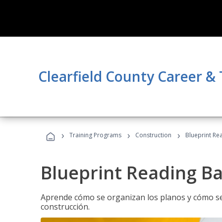
Clearfield County Career &
›
›
›
Training Programs
Construction
Blueprint Re
Blueprint Reading Ba
Aprende cómo se organizan los planos y cómo se 
construcción.