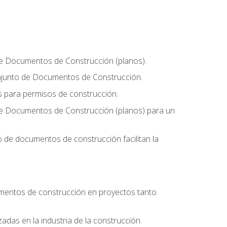
 de Documentos de Construcción (planos).
conjunto de Documentos de Construcción.
os para permisos de construcción.
 de Documentos de Construcción (planos) para un
 de documentos de construcción facilitan la
umentos de construcción en proyectos tanto
zadas en la industria de la construcción.