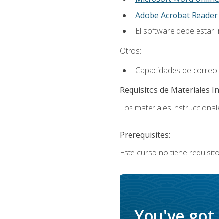
Adobe Acrobat Reader
El software debe estar 
Otros:
Capacidades de correo e
Requisitos de Materiales In
Los materiales instruccionale
Prerequisites:
Este curso no tiene requisito
You've got