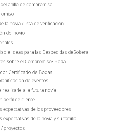
del anillo de compromiso
romiso
 la novia / lista de verificación
ión del novio
ionales
so e Ideas para las Despedidas deSoltera
tes sobre el Compromiso/ Boda
ador Certificado de Bodas
lanificación de eventos
realizarle a la futura novia
perfil de cliente
s expectativas de los proveedores
 expectativas de la novia y su familia
 / proyectos