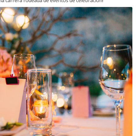
a carrera rodeada de eventos de celebración!