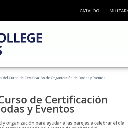
CATALOG
MILITAR
os del Curso de Certificación de Organización de Bodas y Eventos
Curso de Certificación
Bodas y Eventos
 y organización para ayudar a las parejas a celebrar el día