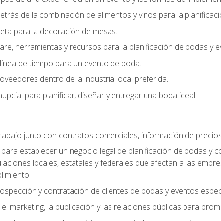
trás de la combinación de alimentos y vinos para la planificac
queta para la decoración de mesas.
e, herramientas y recursos para la planificación de bodas y e
línea de tiempo para un evento de boda.
oveedores dentro de la industria local preferida.
nupcial para planificar, diseñar y entregar una boda ideal.
trabajo junto con contratos comerciales, información de precio
ara establecer un negocio legal de planificación de bodas y con
gulaciones locales, estatales y federales que afectan a las empr
limiento.
ospección y contratación de clientes de bodas y eventos espec
 marketing, la publicación y las relaciones públicas para prom