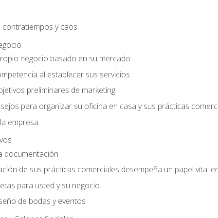
, contratiempos y caos.
egocio
ropio negocio basado en su mercado
mpetencia al establecer sus servicios
jetivos preliminares de marketing
ejos para organizar su oficina en casa y sus prácticas comerc
 la empresa
ivos
la documentación
ión de sus prácticas comerciales desempeña un papel vital en 
tas para usted y su negocio
seño de bodas y eventos