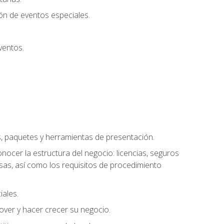
ión de eventos especiales.
ventos.
s, paquetes y herramientas de presentación.
ocer la estructura del negocio: licencias, seguros
esas, así como los requisitos de procedimiento
iales.
over y hacer crecer su negocio.