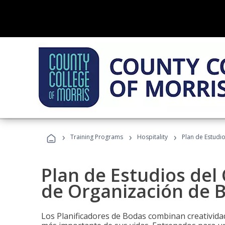
›
›
›
Training Programs
Hospitality
Plan de Estudi
Plan de Estudios del 
de Organización de 
Los Planificadores de Bodas combinan creatividad