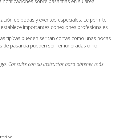
 notificaciones sobre pasantías en su área.
cación de bodas y eventos especiales. Le permite
e establece importantes conexiones profesionales.
icas típicas pueden ser tan cortas como unas pocas
des de pasantía pueden ser remuneradas o no
go. Consulte con su instructor para obtener más
arlas.