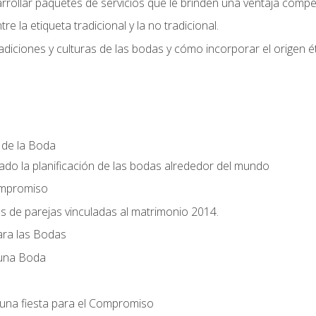
llar paquetes de servicios que le brinden una ventaja competi
re la etiqueta tradicional y la no tradicional.
radiciones y culturas de las bodas y cómo incorporar el origen ét
a de la Boda
do la planificación de las bodas alrededor del mundo
ompromiso
es de parejas vinculadas al matrimonio 2014.
ra las Bodas
 una Boda
una fiesta para el Compromiso