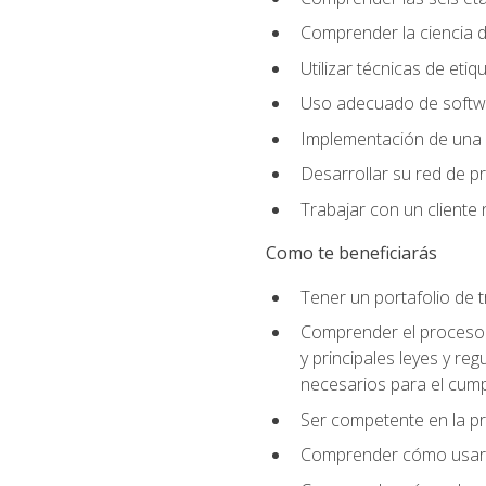
Comprender la ciencia de
Utilizar técnicas de eti
Uso adecuado de softwar
Implementación de una 
Desarrollar su red de pr
Trabajar con un cliente 
Como te beneficiarás
Tener un portafolio de 
Comprender el proceso p
y principales leyes y re
necesarios para el cump
Ser competente en la pr
Comprender cómo usar el