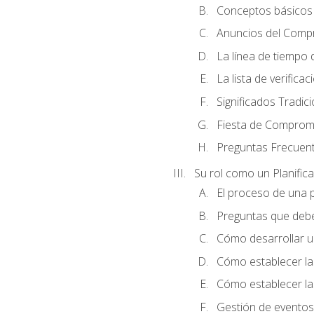
Conceptos básicos 
Anuncios del Comp
La línea de tiempo de
La lista de verificac
Significados Tradic
Fiesta de Compromi
Preguntas Frecuen
Su rol como un Planific
El proceso de una p
Preguntas que debe 
Cómo desarrollar un 
Cómo establecer la
Cómo establecer las
Gestión de eventos