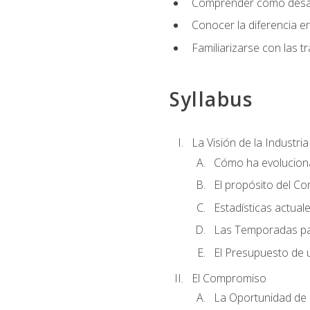
Comprender cómo desarro
Conocer la diferencia ent
Familiarizarse con las t
Syllabus
La Visión de la Industri
Cómo ha evoluciona
El propósito del C
Estadísticas actual
Las Temporadas pa
El Presupuesto de
El Compromiso
La Oportunidad de 