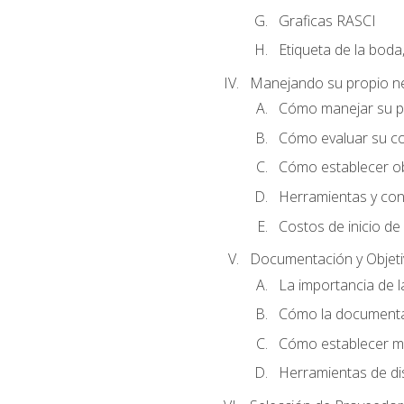
Graficas RASCI
Etiqueta de la boda
Manejando su propio n
Cómo manejar su p
Cómo evaluar su co
Cómo establecer ob
Herramientas y cons
Costos de inicio de
Documentación y Objet
La importancia de 
Cómo la documentac
Cómo establecer me
Herramientas de di