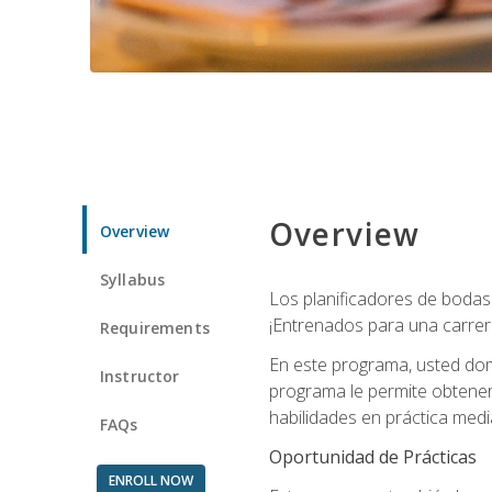
Overview
Overview
Syllabus
Los planificadores de bodas 
¡Entrenados para una carrer
Requirements
En este programa, usted domi
Instructor
programa le permite obtener 
habilidades en práctica medi
FAQs
Oportunidad de Prácticas
ENROLL NOW