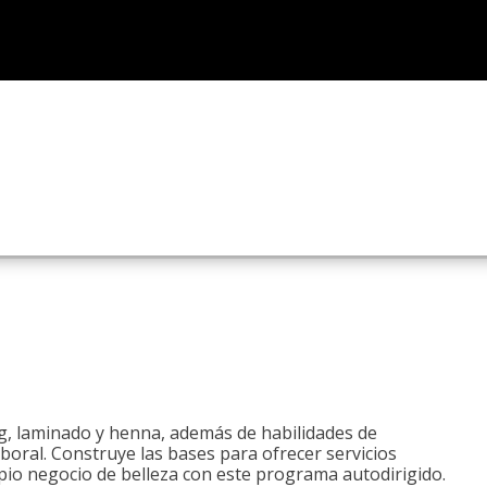
ng, laminado y henna, además de habilidades de
aboral. Construye las bases para ofrecer servicios
opio negocio de belleza con este programa autodirigido.