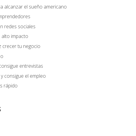
ra alcanzar el sueño americano
 emprendedores
n redes sociales
 alto impacto
 crecer tu negocio
eo
 consigue entrevistas
 y consigue el empleo
s rápido
s