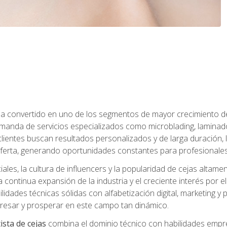
e ha convertido en uno de los segmentos de mayor crecimiento d
manda de servicios especializados como microblading, laminado
clientes buscan resultados personalizados y de larga duración, 
erta, generando oportunidades constantes para profesionales
ales, la cultura de influencers y la popularidad de cejas altam
la continua expansión de la industria y el creciente interés por e
dades técnicas sólidas con alfabetización digital, marketing y
ngresar y prosperar en este campo tan dinámico.
ista de cejas
combina el dominio técnico con habilidades empre