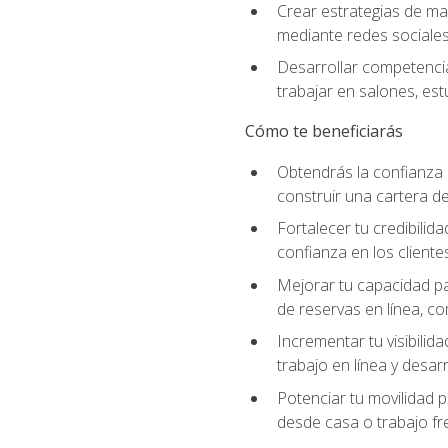
Crear estrategias de mar
mediante redes sociales 
Desarrollar competencia
trabajar en salones, es
Cómo te beneficiarás
Obtendrás la confianza 
construir una cartera de
Fortalecer tu credibilid
confianza en los clientes
Mejorar tu capacidad par
de reservas en línea, c
Incrementar tu visibilid
trabajo en línea y desar
Potenciar tu movilidad p
desde casa o trabajo fr