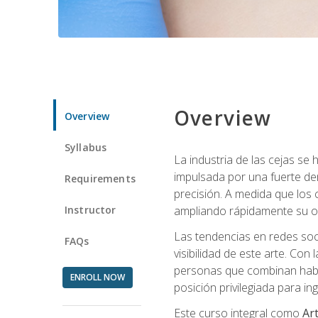
Overview
Overview
Syllabus
La industria de las cejas s
impulsada por una fuerte de
Requirements
precisión. A medida que los 
Instructor
ampliando rápidamente su of
Las tendencias en redes soci
FAQs
visibilidad de este arte. Con 
personas que combinan habili
ENROLL NOW
posición privilegiada para i
Este curso integral como
Art