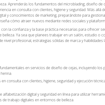
belleza. Aprenderás los fundamentos del microblading, diseño de
iencia en consulta con clientes, higiene y seguridad. Más allá d
igital y conocimientos de marketing, preparándote para gestionar
 enseña cómo atraer nuevos mediante redes sociales y plataforma
rás con la confianza y la base práctica necesarias para ofrecer
e belleza. Ya sea que planees trabajar en un salón, estudio o c
 nivel profesional, estrategias sólidas de marca y habilidades 
fundamentales en servicios de diseño de cejas, incluyendo los pr
 henna.
 en consulta con clientes, higiene, seguridad y ejecución técnic
e alfabetización digital y seguridad en línea para utilizar herr
os de trabajo digitales en entornos de belleza.