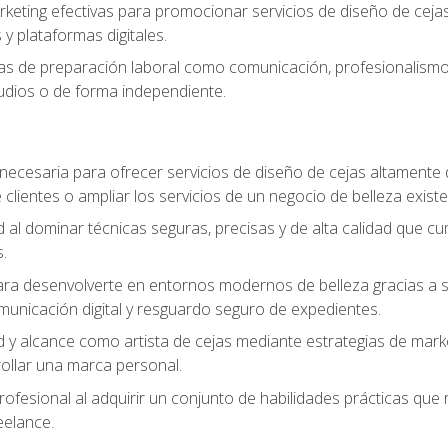
keting efectivas para promocionar servicios de diseño de cejas, 
y plataformas digitales.
s de preparación laboral como comunicación, profesionalismo, 
tudios o de forma independiente.
necesaria para ofrecer servicios de diseño de cejas altamente
 clientes o ampliar los servicios de un negocio de belleza existe
ad al dominar técnicas seguras, precisas y de alta calidad que c
.
a desenvolverte en entornos modernos de belleza gracias a sólid
omunicación digital y resguardo seguro de expedientes.
ad y alcance como artista de cejas mediante estrategias de marke
rollar una marca personal.
rofesional al adquirir un conjunto de habilidades prácticas que r
eelance.