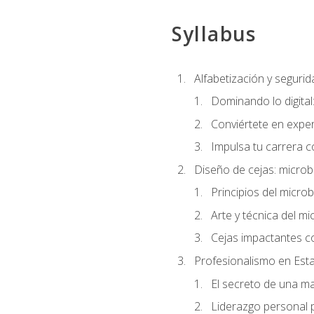
Syllabus
Alfabetización y segurida
Dominando lo digital
Conviértete en exper
Impulsa tu carrera co
Diseño de cejas: microb
Principios del microb
Arte y técnica del mi
Cejas impactantes c
Profesionalismo en Est
El secreto de una m
Liderazgo personal p