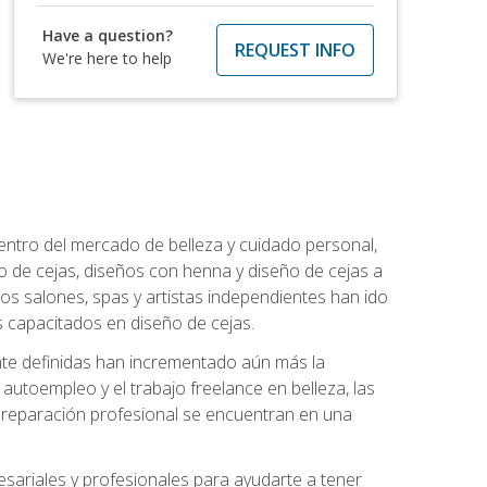
Have a question?
REQUEST INFO
We're here to help
entro del mercado de belleza y cuidado personal,
 de cejas, diseños con henna y diseño de cejas a
los salones, spas y artistas independientes han ido
 capacitados en diseño de cejas.
ente definidas han incrementado aún más la
l autoempleo y el trabajo freelance en belleza, las
 preparación profesional se encuentran en una
sariales y profesionales para ayudarte a tener