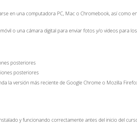
zarse en una computadora PC, Mac o Chromebook, así como en
móvil o una cámara digital para enviar fotos y/o videos para los 
ones posteriores
iones posteriores
a la versión más reciente de Google Chrome o Mozilla Firefox
nstalado y funcionando correctamente antes del inicio del curs