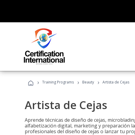
›
›
›
Training Programs
Beauty
Artista de Cejas
Artista de Cejas
Aprende técnicas de diseño de cejas, microbladi
alfabetización digital, marketing y preparación l
profesionales del diseño de cejas o lanzar tu pr