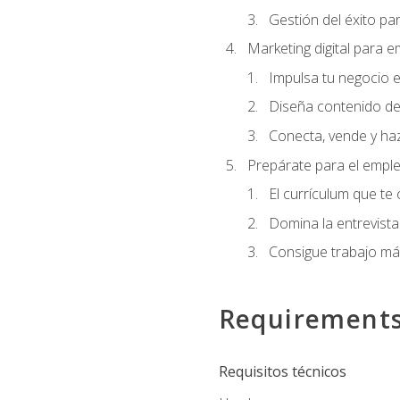
Gestión del éxito pa
Marketing digital para
Impulsa tu negocio e
Diseña contenido de
Conecta, vende y haz
Prepárate para el empl
El currículum que te
Domina la entrevista
Consigue trabajo má
Requirement
Requisitos técnicos