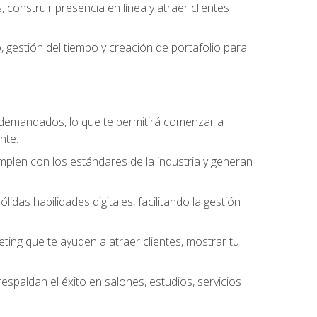
construir presencia en línea y atraer clientes
gestión del tiempo y creación de portafolio para
 demandados, lo que te permitirá comenzar a
nte.
umplen con los estándares de la industria y generan
as habilidades digitales, facilitando la gestión
ting que te ayuden a atraer clientes, mostrar tu
espaldan el éxito en salones, estudios, servicios