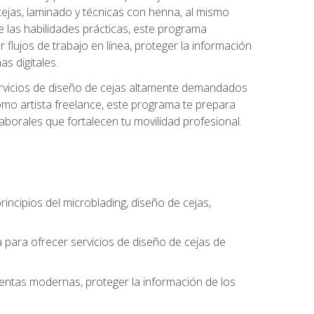
 cejas, laminado y técnicas con henna, al mismo
e las habilidades prácticas, este programa
 flujos de trabajo en línea, proteger la información
s digitales.
 servicios de diseño de cejas altamente demandados
omo artista freelance, este programa te prepara
laborales que fortalecen tu movilidad profesional.
incipios del microblading, diseño de cejas,
a para ofrecer servicios de diseño de cejas de
amientas modernas, proteger la información de los