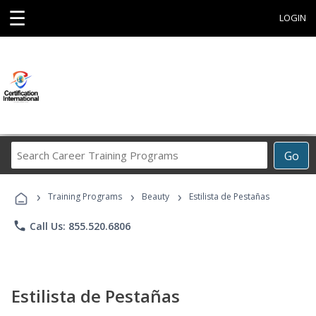
☰
LOGIN
Search
Go
Career
Training
›
›
›
Programs
Training Programs
Beauty
Estilista de Pestañas
phone
Call Us: 855.520.6806
Estilista de Pestañas