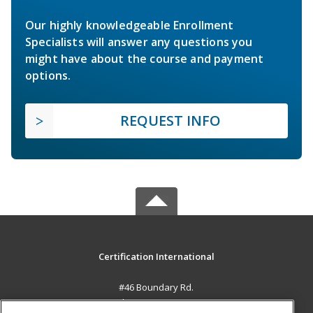
Our highly knowledgeable Enrollment
Specialists will answer any questions you
might have about the course and payment
options.
REQUEST INFO
Certification International
#46 Boundary Rd.
El Socorro, 0000 TT