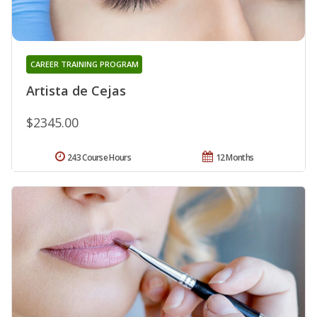
CAREER TRAINING PROGRAM
Artista de Cejas
$2345.00
243 Course Hours
12 Months