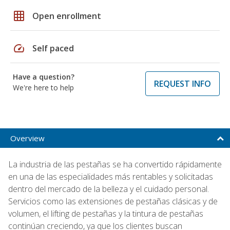
grid_on
Open enrollment
speed
Self paced
Have a question?
REQUEST INFO
We're here to help
Overview
La industria de las pestañas se ha convertido rápidamente
en una de las especialidades más rentables y solicitadas
dentro del mercado de la belleza y el cuidado personal.
Servicios como las extensiones de pestañas clásicas y de
volumen, el lifting de pestañas y la tintura de pestañas
continúan creciendo, ya que los clientes buscan