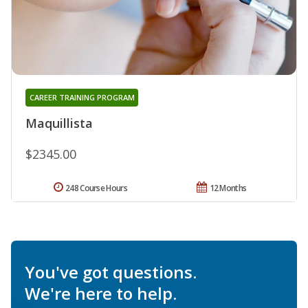
CAREER TRAINING PROGRAM
Maquillista
$2345.00
248 Course Hours
12 Months
You've got questions.
We're here to help.