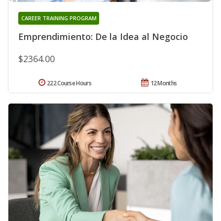
CAREER TRAINING PROGRAM
Emprendimiento: De la Idea al Negocio
$2364.00
222 Course Hours
12 Months