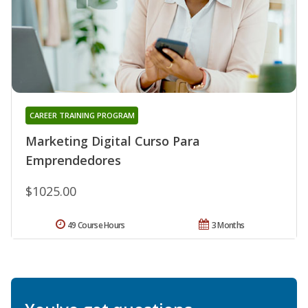
CAREER TRAINING PROGRAM
Marketing Digital Curso Para
Emprendedores
$1025.00
49 Course Hours
3 Months