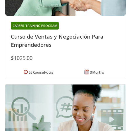
CAREER TRAINING PROGRAM
Curso de Ventas y Negociación Para
Emprendedores
$1025.00
55 Course Hours
3 Months