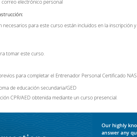
 correo electrónico personal
nstrucción:
 necesarios para este curso están incluidos en la inscripción y 
ara tomar este curso.
 previos para completar el Entrenador Personal Certificado NA
ploma de educación secundaria/GED
ación CPR/AED obtenida mediante un curso presencial.
Our highly kno
answer any qu