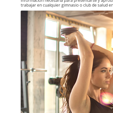
información necesaria para presentarse y aprobar
trabajar en cualquier gimnasio o club de salud en