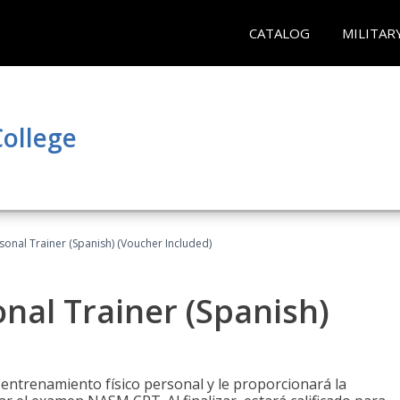
CATALOG
MILITAR
ollege
sonal Trainer (Spanish) (Voucher Included)
nal Trainer (Spanish)
 entrenamiento físico personal y le proporcionará la