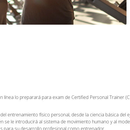
 línea lo preparará para exam de Certified Personal Trainer (
 entrenamiento físico personal, desde la ciencia básica del ejer
n se le introducirá al sistema de movimiento humano y al mod
s para su desarrollo profesional como entrenador.