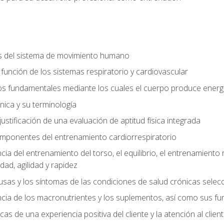
s del sistema de movimiento humano
y función de los sistemas respiratorio y cardiovascular
 fundamentales mediante los cuales el cuerpo produce energ
ica y su terminología
justificación de una evaluación de aptitud física integrada
 componentes del entrenamiento cardiorrespiratorio
a del entrenamiento del torso, el equilibrio, el entrenamiento r
ad, agilidad y rapidez
causas y los síntomas de las condiciones de salud crónicas sele
ia de los macronutrientes y los suplementos, así como sus fu
icas de una experiencia positiva del cliente y la atención al clien