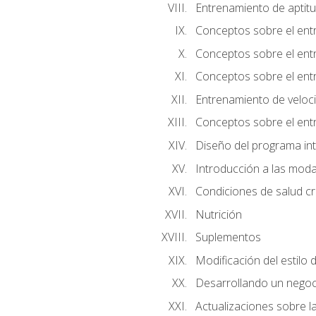
Entrenamiento de aptitu
Conceptos sobre el ent
Conceptos sobre el entr
Conceptos sobre el entr
Entrenamiento de velocid
Conceptos sobre el ent
Diseño del programa in
Introducción a las moda
Condiciones de salud cró
Nutrición
Suplementos
Modificación del estilo 
Desarrollando un negoc
Actualizaciones sobre la 