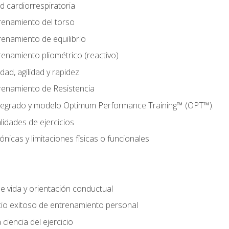
d cardiorrespiratoria
renamiento del torso
enamiento de equilibrio
enamiento pliométrico (reactivo)
ad, agilidad y rapidez
renamiento de Resistencia
tegrado y modelo Optimum Performance Training™ (OPT™).
lidades de ejercicios
nicas y limitaciones físicas o funcionales
de vida y orientación conductual
io exitoso de entrenamiento personal
ciencia del ejercicio