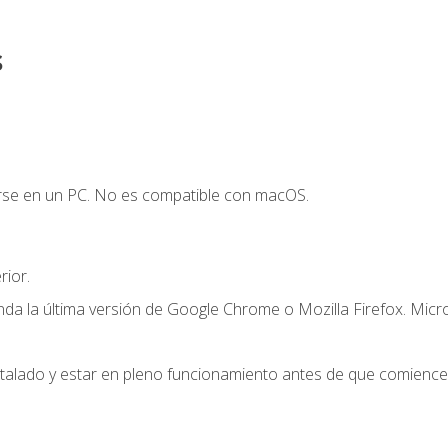
s
arse en un PC. No es compatible con macOS.
ior.
a la última versión de Google Chrome o Mozilla Firefox. Micr
stalado y estar en pleno funcionamiento antes de que comience 