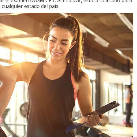
 el examen NASM CPT. Al finalizar, estará calificado para
 cualquier estado del país.