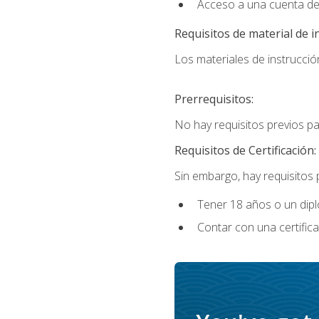
Acceso a una cuenta de
Requisitos de material de i
Los materiales de instrucción
Prerrequisitos:
No hay requisitos previos p
Requisitos de Certificación:
Sin embargo, hay requisitos
Tener 18 años o un di
Contar con una certific