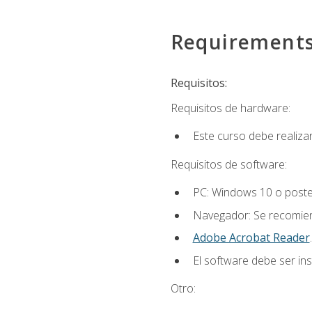
Requirement
Requisitos:
Requisitos de hardware:
Este curso debe realiz
Requisitos de software:
PC: Windows 10 o poster
Navegador: Se recomiend
Adobe Acrobat Reader
.
El software debe ser in
Otro: