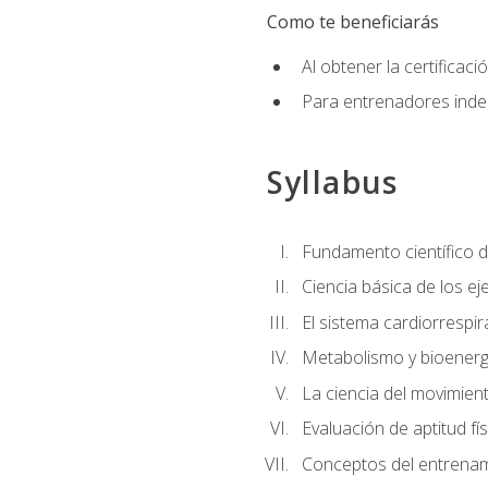
Como te beneficiarás
Al obtener la certifica
Para entrenadores indep
Syllabus
Fundamento científico d
Ciencia básica de los eje
El sistema cardiorrespir
Metabolismo y bioenergé
La ciencia del movimie
Evaluación de aptitud fís
Conceptos del entrenami