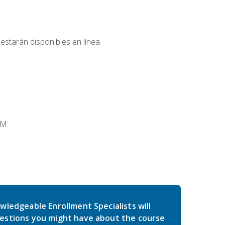
estarán disponibles en línea.
SM:
wledgeable Enrollment Specialists will
estions you might have about the course