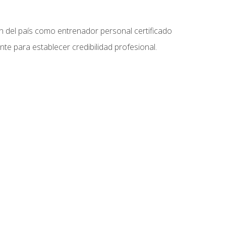
ón del país como entrenador personal certificado
e para establecer credibilidad profesional.