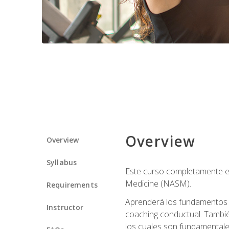
Overview
Overview
Syllabus
Este curso completamente en
Medicine (NASM).
Requirements
Aprenderá los fundamentos del
Instructor
coaching conductual. Tambié
los cuales son fundamentale