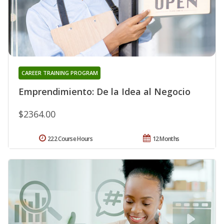
CAREER TRAINING PROGRAM
Emprendimiento: De la Idea al Negocio
$2364.00
222 Course Hours
12 Months