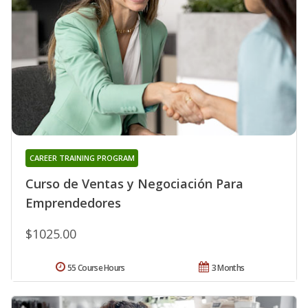
CAREER TRAINING PROGRAM
Curso de Ventas y Negociación Para
Emprendedores
$1025.00
55 Course Hours
3 Months