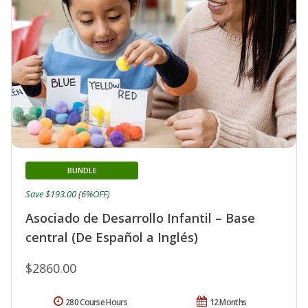
BUNDLE
Save $193.00 (6%OFF)
Asociado de Desarrollo Infantil – Base
central (De Español a Inglés)
$2860.00
280 Course Hours
12 Months