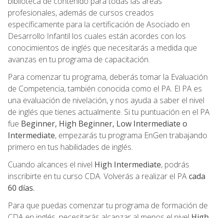
biblioteca de contenido para todas las áreas
profesionales, además de cursos creados
específicamente para la certificación de Asociado en
Desarrollo Infantil los cuales están acordes con los
conocimientos de inglés que necesitarás a medida que
avanzas en tu programa de capacitación.
Para comenzar tu programa, deberás tomar la Evaluación
de Competencia, también conocida como el PA. El PA es
una evaluación de nivelación, y nos ayuda a saber el nivel
de inglés que tienes actualmente. Si tu puntuación en el PA
fue
Beginner, High Beginner, Low Intermediate o
Intermediate
, empezarás tu programa EnGen trabajando
primero en tus habilidades de inglés.
Cuando alcances el nivel
High Intermediate
, podrás
inscribirte en tu curso CDA. Volverás a realizar el PA
cada
60 días.
Para que puedas comenzar tu programa de formación de
CDA en inglés, necesitarás alcanzar al menos el nivel
High