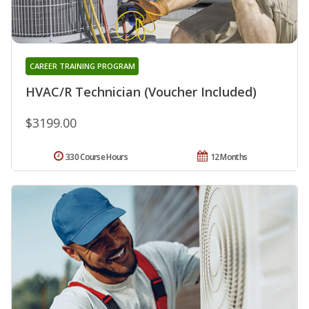
CAREER TRAINING PROGRAM
HVAC/R Technician (Voucher Included)
$3199.00
330 Course Hours
12 Months