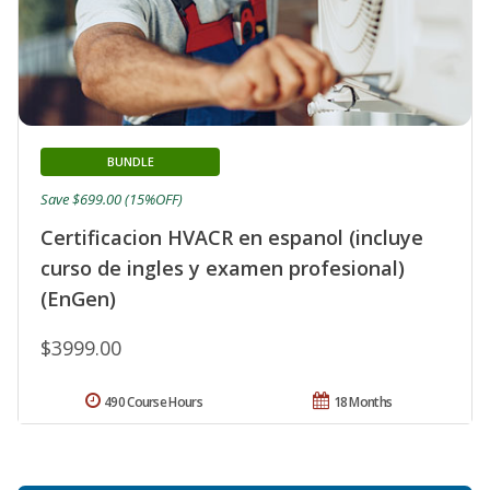
BUNDLE
Save $699.00 (15%OFF)
Certificacion HVACR en espanol (incluye
curso de ingles y examen profesional)
(EnGen)
$3999.00
490 Course Hours
18 Months