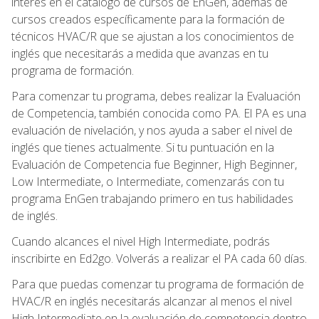
interés en el catálogo de cursos de EnGen, además de
cursos creados específicamente para la formación de
técnicos HVAC/R que se ajustan a los conocimientos de
inglés que necesitarás a medida que avanzas en tu
programa de formación.
Para comenzar tu programa, debes realizar la Evaluación
de Competencia, también conocida como PA. El PA es una
evaluación de nivelación, y nos ayuda a saber el nivel de
inglés que tienes actualmente. Si tu puntuación en la
Evaluación de Competencia fue Beginner, High Beginner,
Low Intermediate, o Intermediate, comenzarás con tu
programa EnGen trabajando primero en tus habilidades
de inglés.
Cuando alcances el nivel High Intermediate, podrás
inscribirte en Ed2go. Volverás a realizar el PA cada 60 días.
Para que puedas comenzar tu programa de formación de
HVAC/R en inglés necesitarás alcanzar al menos el nivel
High Intermediate en la evaluación de competencia dentro