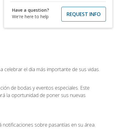
Have a question?
REQUEST INFO
We're here to help
a celebrar el día más importante de sus vidas.
ución de bodas y eventos especiales. Este
dará la oportunidad de poner sus nuevas
 notificaciones sobre pasantías en su área.