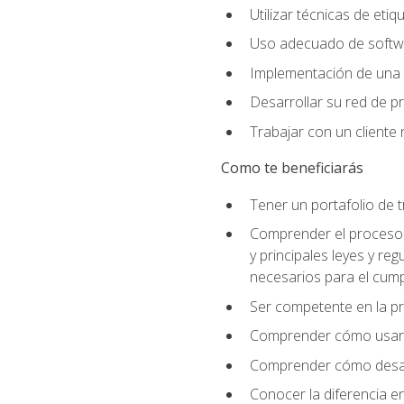
Utilizar técnicas de eti
Uso adecuado de softwar
Implementación de una 
Desarrollar su red de pr
Trabajar con un cliente 
Como te beneficiarás
Tener un portafolio de 
Comprender el proceso p
y principales leyes y re
necesarios para el cump
Ser competente en la pr
Comprender cómo usar el
Comprender cómo desarro
Conocer la diferencia ent