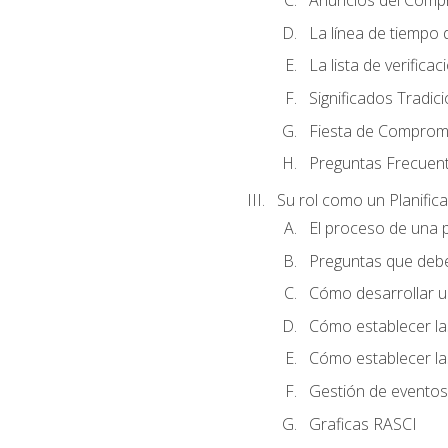
Anuncios del Comp
La línea de tiempo de
La lista de verificac
Significados Tradic
Fiesta de Compromi
Preguntas Frecuen
Su rol como un Planific
El proceso de una p
Preguntas que debe 
Cómo desarrollar un 
Cómo establecer la
Cómo establecer las
Gestión de eventos
Graficas RASCI