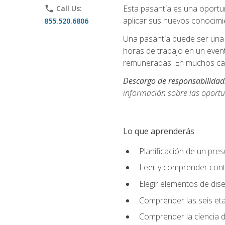
Esta pasantía es una oportun
phone
Call Us:
aplicar sus nuevos conocimi
855.520.6806
Una pasantía puede ser una 
horas de trabajo en un even
remuneradas. En muchos cas
Descargo de responsabilidad
información sobre las oportu
Lo que aprenderás
Planificación de un pre
Leer y comprender cont
Elegir elementos de diseñ
Comprender las seis eta
Comprender la ciencia de