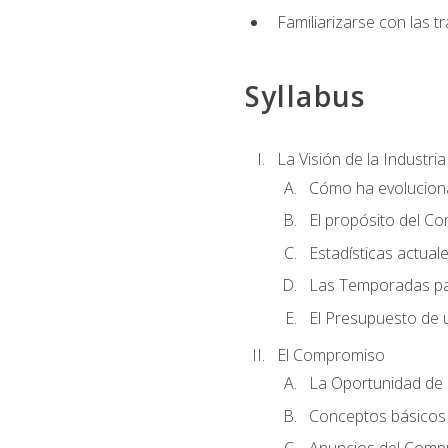
Familiarizarse con las t
Syllabus
La Visión de la Industri
Cómo ha evoluciona
El propósito del C
Estadísticas actual
Las Temporadas pa
El Presupuesto de
El Compromiso
La Oportunidad de 
Conceptos básicos 