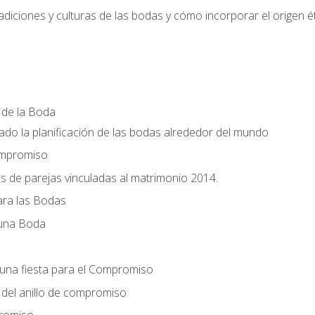
radiciones y culturas de las bodas y cómo incorporar el origen ét
a de la Boda
do la planificación de las bodas alrededor del mundo
ompromiso
es de parejas vinculadas al matrimonio 2014.
ra las Bodas
 una Boda
una fiesta para el Compromiso
del anillo de compromiso