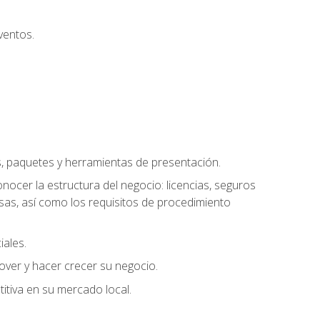
ventos.
s, paquetes y herramientas de presentación.
ocer la estructura del negocio: licencias, seguros
esas, así como los requisitos de procedimiento
iales.
over y hacer crecer su negocio.
tiva en su mercado local.