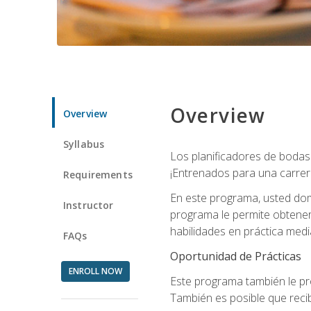
Overview
Overview
Syllabus
Los planificadores de bodas 
¡Entrenados para una carrer
Requirements
En este programa, usted domi
Instructor
programa le permite obtener 
habilidades en práctica medi
FAQs
Oportunidad de Prácticas
ENROLL NOW
Este programa también le pr
También es posible que recib