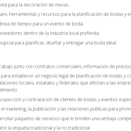
queta para la decoración de mesas.
e, herramientas y recursos para la planificación de bodas y e
línea de tiempo para un evento de boda.
oveedores dentro de la industria local preferida.
nupcial para planificar, diseñar y entregar una boda ideal.
trabajo junto con contratos comerciales, información de precio
ara establecer un negocio legal de planificación de bodas y con
gulaciones locales, estatales y federales que afectan a las empr
limiento.
ospección y contratación de clientes de bodas y eventos espec
 marketing, la publicación y las relaciones públicas para prom
llar paquetes de servicios que le brinden una ventaja competi
re la etiqueta tradicional y la no tradicional.