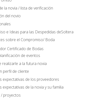
romiso
 la novia / lista de verificación
ión del novio
ionales
so e Ideas para las Despedidas deSoltera
tes sobre el Compromiso/ Boda
ador Certificado de Bodas
lanificación de eventos
realizarle a la futura novia
perfil de cliente
s expectativas de los proveedores
 expectativas de la novia y su familia
 / proyectos