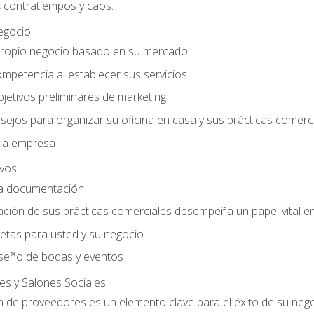
, contratiempos y caos.
egocio
ropio negocio basado en su mercado
mpetencia al establecer sus servicios
jetivos preliminares de marketing
ejos para organizar su oficina en casa y sus prácticas comerc
 la empresa
ivos
la documentación
ión de sus prácticas comerciales desempeña un papel vital en 
tas para usted y su negocio
seño de bodas y eventos
es y Salones Sociales
n de proveedores es un elemento clave para el éxito de su neg