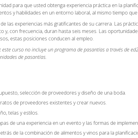
idad para que usted obtenga experiencia práctica en la planifi
entos y habilidades en un entorno laboral, al mismo tiempo qu
de las experiencias más gratificantes de su carrera. Las práct
to y, con frecuencia, duran hasta seis meses. Las oportunida
os, estas posiciones conducen al empleo.
:
este curso no incluye un programa de pasantías a través de ed2
nidades de pasantías.
supuesto, selección de proveedores y diseño de una boda.
ratos de proveedores existentes y crear nuevos.
o, telas y estilos.
pas de una experiencia en un evento y las formas de implement
trás de la combinación de alimentos y vinos para la planificac