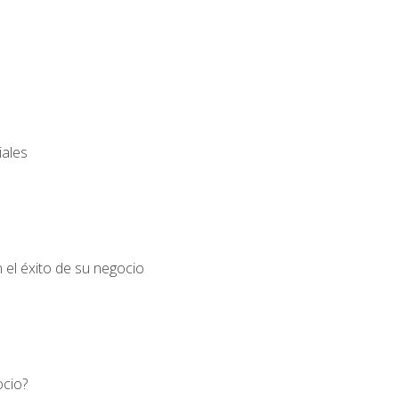
iales
el éxito de su negocio
ocio?