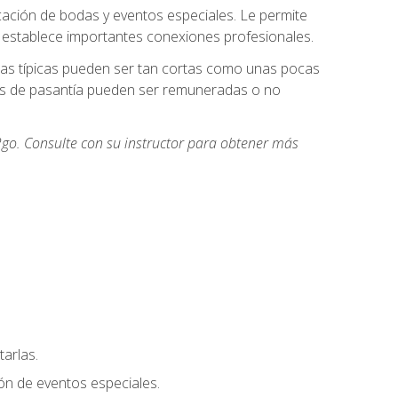
cación de bodas y eventos especiales. Le permite
e establece importantes conexiones profesionales.
icas típicas pueden ser tan cortas como unas pocas
des de pasantía pueden ser remuneradas o no
go. Consulte con su instructor para obtener más
arlas.
ión de eventos especiales.