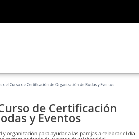
os del Curso de Certificación de Organización de Bodas y Eventos
Curso de Certificación
Bodas y Eventos
 y organización para ayudar a las parejas a celebrar el día