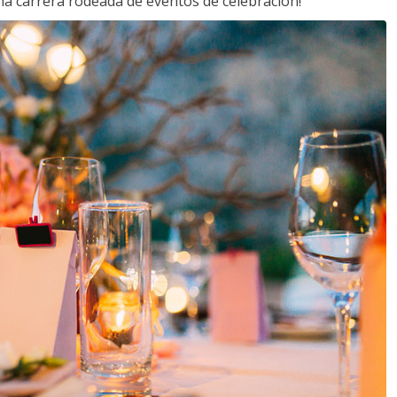
a carrera rodeada de eventos de celebración!