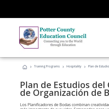
›
›
›
Training Programs
Hospitality
Plan de Estudi
Plan de Estudios del 
de Organización de 
Los Planificadores de Bodas combinan creatividad