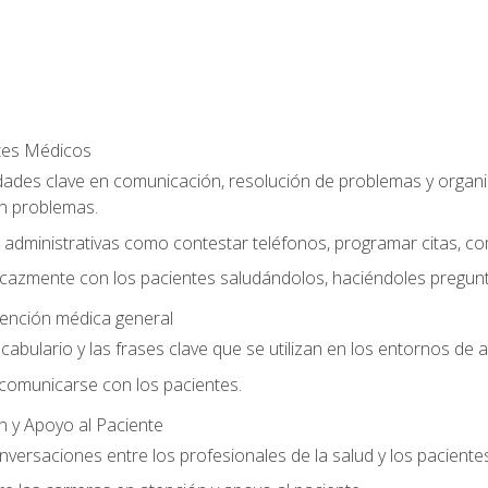
ntes Médicos
dades clave en comunicación, resolución de problemas y organiz
n problemas.
 administrativas como contestar teléfonos, programar citas, co
cazmente con los pacientes saludándolos, haciéndoles pregunt
tención médica general
vocabulario y las frases clave que se utilizan en los entornos de
omunicarse con los pacientes.
n y Apoyo al Paciente
versaciones entre los profesionales de la salud y los pacientes