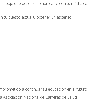
l trabajo que deseas, comunicarte con tu médico o
 en tu puesto actual u obtener un ascenso
omprometido a continuar su educación en el futuro
la Asociación Nacional de Carreras de Salud