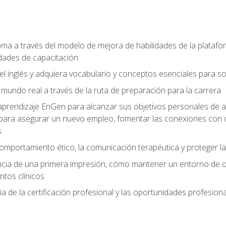
ioma a través del modelo de mejora de habilidades de la plata
dades de capacitación
el inglés y adquiera vocabulario y conceptos esenciales para so
mundo real a través de la ruta de preparación para la carrera
e aprendizaje EnGen para alcanzar sus objetivos personales de a
para asegurar un nuevo empleo, fomentar las conexiones con c
s
omportamiento ético, la comunicación terapéutica y proteger la
ia de una primera impresión, cómo mantener un entorno de ofici
ntos clínicos
a de la certificación profesional y las oportunidades profesio