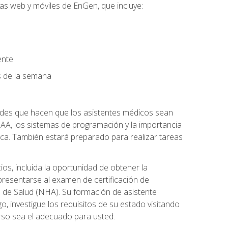
mas web y móviles de EnGen, que incluye:
ente
as de la semana
dades que hacen que los asistentes médicos sean
 HIPAA, los sistemas de programación y la importancia
ca. También estará preparado para realizar tareas
os, incluida la oportunidad de obtener la
presentarse al examen de certificación de
s de Salud (NHA). Su formación de asistente
o, investigue los requisitos de su estado visitando
urso sea el adecuado para usted.