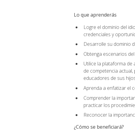
Lo que aprenderás
Logre el dominio del id
credenciales y oportuni
Desarrolle su dominio d
Obtenga escenarios del 
Utilice la plataforma d
de competencia actual, 
educadores de sus hijo
Aprenda a enfatizar el c
Comprender la importanc
practicar los procedimie
Reconocer la importanci
¿Cómo se beneficiará?