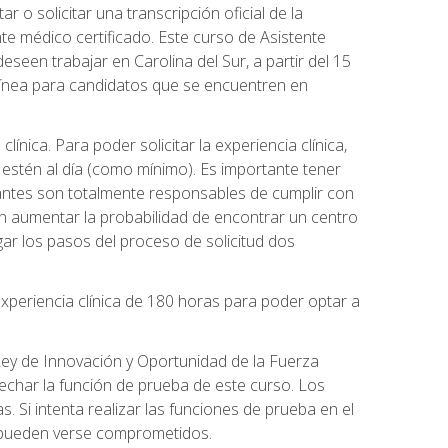
o solicitar una transcripción oficial de la
e médico certificado. Este curso de Asistente
eseen trabajar en Carolina del Sur, a partir del 15
 línea para candidatos que se encuentren en
línica. Para poder solicitar la experiencia clínica,
 estén al día (como mínimo). Es importante tener
iantes son totalmente responsables de cumplir con
en aumentar la probabilidad de encontrar un centro
ar los pasos del proceso de solicitud dos
xperiencia clínica de 180 horas para poder optar a
 Ley de Innovación y Oportunidad de la Fuerza
echar la función de prueba de este curso. Los
. Si intenta realizar las funciones de prueba en el
o pueden verse comprometidos.