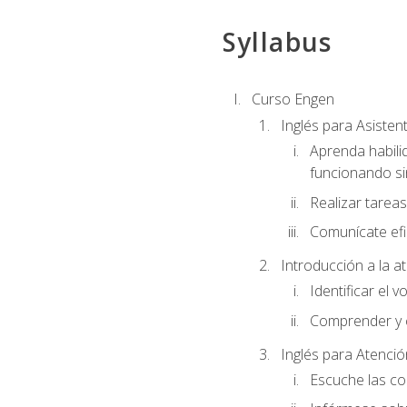
Syllabus
Curso Engen
Inglés para Asiste
Aprenda habili
funcionando si
Realizar tareas
Comunícate efi
Introducción a la a
Identificar el 
Comprender y c
Inglés para Atenció
Escuche las con