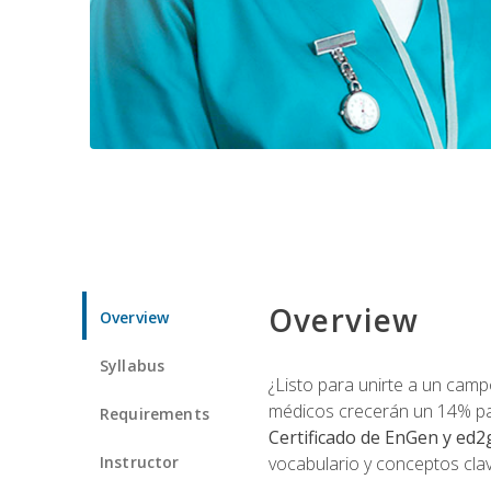
Overview
Overview
Syllabus
¿Listo para unirte a un camp
médicos crecerán un 14% pa
Requirements
Certificado de EnGen y ed2
Instructor
vocabulario y conceptos clav