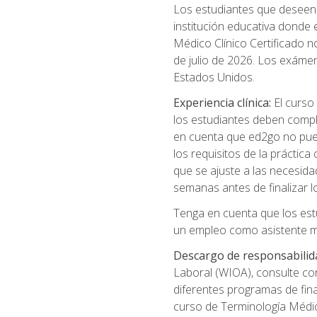
Los estudiantes que deseen t
institución educativa donde
Médico Clínico Certificado no
de julio de 2026. Los exáme
Estados Unidos.
Experiencia clínica:
El curso 
los estudiantes deben comple
en cuenta que ed2go no puede
los requisitos de la práctic
que se ajuste a las necesida
semanas antes de finalizar l
Tenga en cuenta que los est
un empleo como asistente mé
Descargo de responsabilid
Laboral (WIOA), consulte co
diferentes programas de fina
curso de Terminología Médic