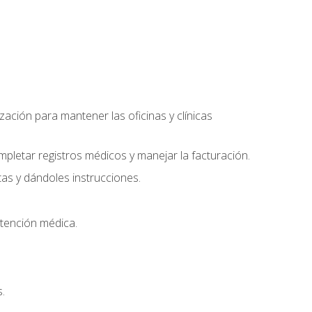
ación para mantener las oficinas y clínicas
mpletar registros médicos y manejar la facturación.
as y dándoles instrucciones.
 atención médica.
.