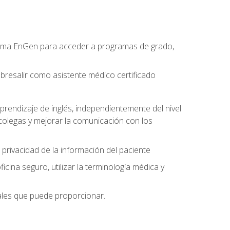
forma EnGen para acceder a programas de grado,
bresalir como asistente médico certificado
prendizaje de inglés, independientemente del nivel
olegas y mejorar la comunicación con los
 privacidad de la información del paciente
na seguro, utilizar la terminología médica y
nales que puede proporcionar.