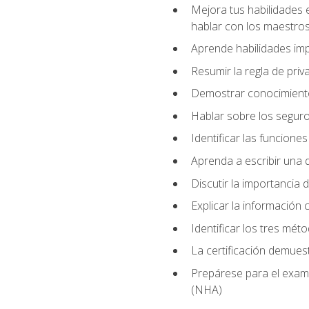
Mejora tus habilidades 
hablar con los maestros
Aprende habilidades imp
Resumir la regla de pri
Demostrar conocimiento
Hablar sobre los segur
Identificar las funcione
Aprenda a escribir una q
Discutir la importancia 
Explicar la información c
Identificar los tres mét
La certificación demues
Prepárese para el exame
(NHA)