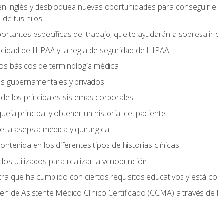
en inglés y desbloquea nuevas oportunidades para conseguir e
 de tus hijos
ortantes específicas del trabajo, que te ayudarán a sobresalir
vacidad de HIPAA y la regla de seguridad de HIPAA
s básicos de terminología médica
os gubernamentales y privados
s de los principales sistemas corporales
ueja principal y obtener un historial del paciente
de la asepsia médica y quirúrgica
ontenida en los diferentes tipos de historias clínicas.
odos utilizados para realizar la venopunción
tra que ha cumplido con ciertos requisitos educativos y está c
n de Asistente Médico Clínico Certificado (CCMA) a través de 