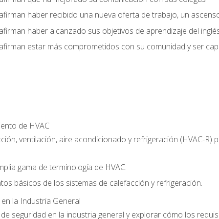
afirman haber recibido una nueva oferta de trabajo, un ascens
afirman haber alcanzado sus objetivos de aprendizaje del inglé
afirman estar más comprometidos con su comunidad y ser capac
miento de HVAC
ción, ventilación, aire acondicionado y refrigeración (HVAC-R)
plia gama de terminología de HVAC.
tos básicos de los sistemas de calefacción y refrigeración.
 en la Industria General
e seguridad en la industria general y explorar cómo los requis