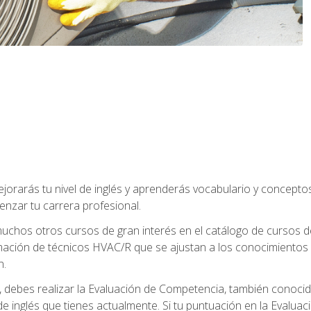
jorarás tu nivel de inglés y aprenderás vocabulario y concept
nzar tu carrera profesional.
uchos otros cursos de gran interés en el catálogo de cursos
mación de técnicos HVAC/R que se ajustan a los conocimientos
n.
debes realizar la Evaluación de Competencia, también conocida
 de inglés que tienes actualmente. Si tu puntuación en la Evalu