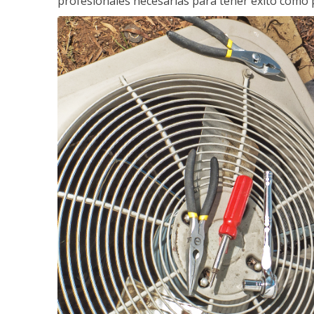
profesionales necesarias para tener éxito como 