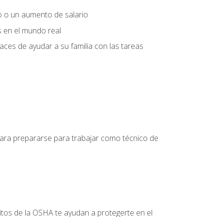
o o un aumento de salario
s en el mundo real
es de ayudar a su familia con las tareas
 para prepararse para trabajar como técnico de
itos de la OSHA te ayudan a protegerte en el