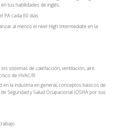
n tus habilidades de inglés.
el PA cada 60 días.
zar al menos el nivel High Intermediate en la
os sistemas de calefacción, ventilación, aire
écnico de HVAC/R.
 en la industria en general, conceptos básicos de
ón de Seguridad y Salud Ocupacional (OSHA por sus
trabajo