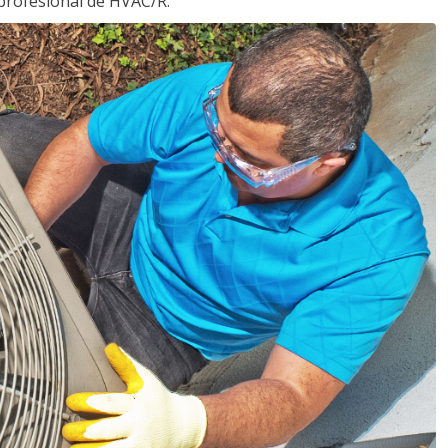
profesional de HVAC/R.