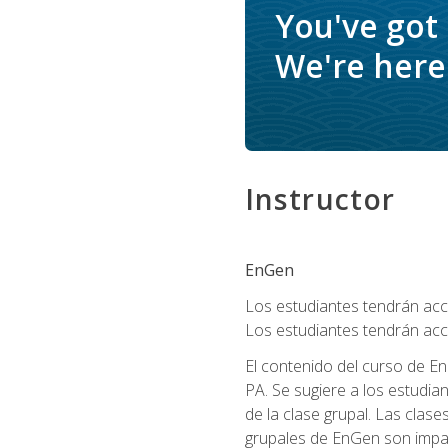
You've got
We're here 
Instructor
EnGen
Los estudiantes tendrán acce
Los estudiantes tendrán acc
El contenido del curso de En
PA. Se sugiere a los estudia
de la clase grupal. Las clas
grupales de EnGen son impar