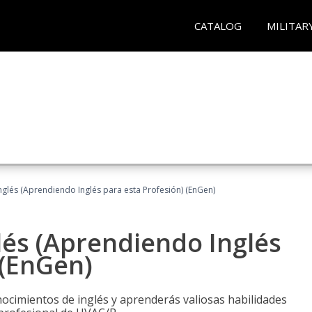
CATALOG
MILITAR
glés (Aprendiendo Inglés para esta Profesión) (EnGen)
lés (Aprendiendo Inglés
 (EnGen)
cimientos de inglés y aprenderás valiosas habilidades