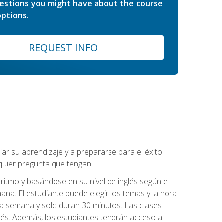
estions you might have about the course
ptions.
REQUEST INFO
r su aprendizaje y a prepararse para el éxito.
quier pregunta que tengan.
ritmo y basándose en su nivel de inglés según el
ana. El estudiante puede elegir los temas y la hora
 la semana y solo duran 30 minutos. Las clases
lés. Además, los estudiantes tendrán acceso a