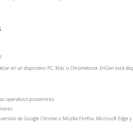
s
s:
lizar en un dispositivo PC, Mac o Chromebook. EnGen está dispo
:
s operativos posteriores.
iores.
 versión de Google Chrome o Mozilla Firefox. Microsoft Edge y 