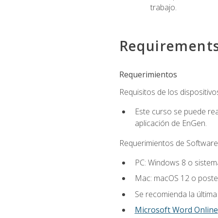
trabajo.
Requirement
Requerimientos
Requisitos de los dispositivo
Este curso se puede rea
aplicación de EnGen.
Requerimientos de Software
PC: Windows 8 o sistema
Mac: macOS 12 o poster
Se recomienda la última
Microsoft Word Online