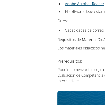
Adobe Acrobat Reader
El software debe estar 
Otros:
Capacidades de correo 
Requisitos de Material Didá
Los materiales didácticos ne
Prerequisitos:
Podrás comenzar tu program
Evaluación de Competencia (P
Intermediate.