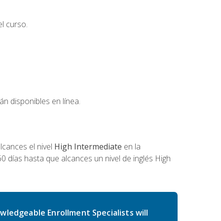
l curso.
án disponibles en línea.
cances el nivel
High Intermediate
en la
0 días hasta que alcances un nivel de inglés High
wledgeable Enrollment Specialists will