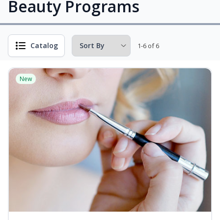
Beauty Programs
Catalog
1-6 of 6
New