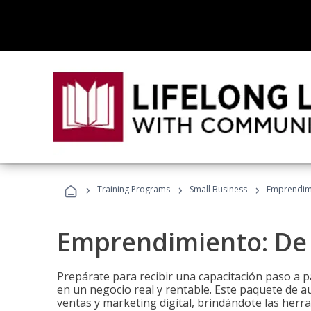
›
›
›
Training Programs
Small Business
Emprendimi
Emprendimiento: De l
Prepárate para recibir una capacitación paso a p
en un negocio real y rentable. Este paquete de a
ventas y marketing digital, brindándote las herra