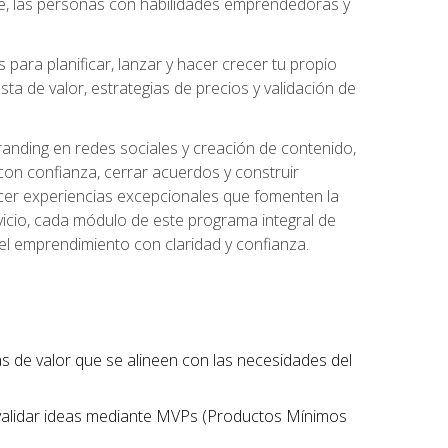
te, las personas con habilidades emprendedoras y
para planificar, lanzar y hacer crecer tu propio
a de valor, estrategias de precios y validación de
randing en redes sociales y creación de contenido,
on confianza, cerrar acuerdos y construir
recer experiencias excepcionales que fomenten la
rvicio, cada módulo de este programa integral de
del emprendimiento con claridad y confianza.
tas de valor que se alineen con las necesidades del
 validar ideas mediante MVPs (Productos Mínimos