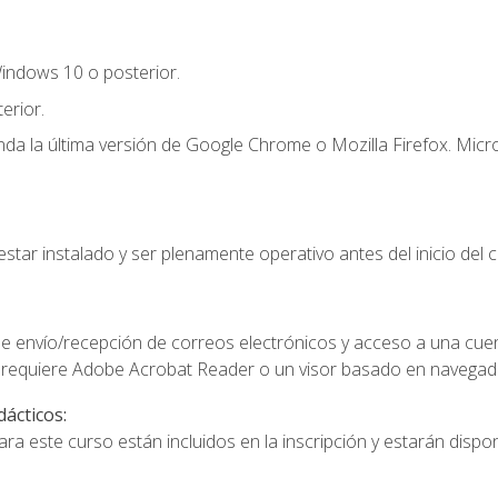
indows 10 o posterior.
erior.
a la última versión de Google Chrome o Mozilla Firefox. Micro
star instalado y ser plenamente operativo antes del inicio del c
e envío/recepción de correos electrónicos y acceso a una cue
 requiere Adobe Acrobat Reader o un visor basado en navegador
dácticos:
a este curso están incluidos en la inscripción y estarán disponi