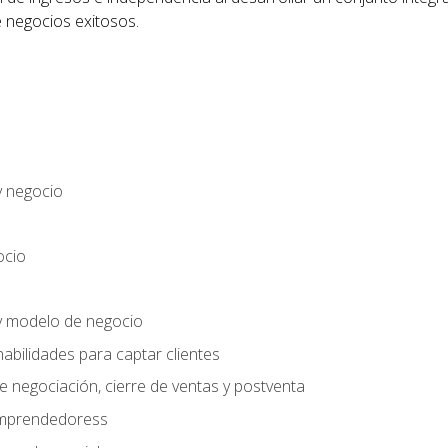
 negocios exitosos.
y negocio
ocio
y modelo de negocio
habilidades para captar clientes
e negociación, cierre de ventas y postventa
 emprendedoress