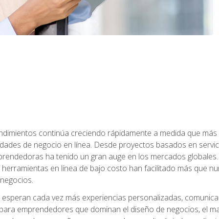
dimientos continúa creciendo rápidamente a medida que más 
unidades de negocio en línea. Desde proyectos basados en servic
rendedoras ha tenido un gran auge en los mercados globales. 
s y herramientas en línea de bajo costo han facilitado más qu
 negocios.
s esperan cada vez más experiencias personalizadas, comunicaci
para emprendedores que dominan el diseño de negocios, el marketi