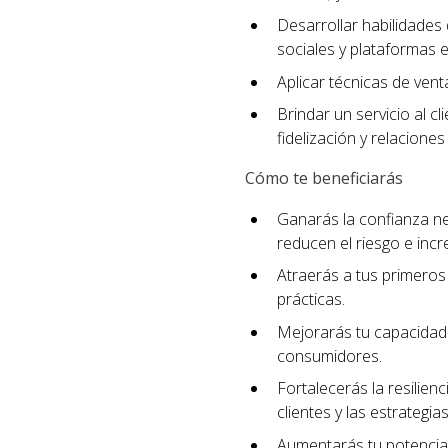
Desarrollar habilidades 
sociales y plataformas e
Aplicar técnicas de ven
Brindar un servicio al c
fidelización y relaciones
Cómo te beneficiarás
Ganarás la confianza n
reducen el riesgo e incr
Atraerás a tus primeros 
prácticas.
Mejorarás tu capacidad 
consumidores.
Fortalecerás la resilien
clientes y las estrategi
Aumentarás tu potencial