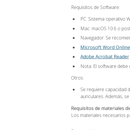
Requisitos de Software:
PC: Sistema operativo W
Mac: macOS 10.6 o post
Navegador: Se recomiend
Microsoft Word Online
Adobe Acrobat Reader
Nota: El software debe e
Otros:
Se requiere capacidad d
auriculares. Además, se
Requisitos de materiales di
Los materiales necesarios par