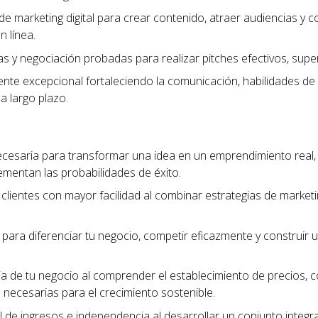
de marketing digital para crear contenido, atraer audiencias y c
n línea.
tas y negociación probadas para realizar pitches efectivos, sup
liente excepcional fortaleciendo la comunicación, habilidades de
 a largo plazo.
ecesaria para transformar una idea en un emprendimiento real
ementan las probabilidades de éxito.
clientes con mayor facilidad al combinar estrategias de marketing
para diferenciar tu negocio, competir eficazmente y construi
cia de tu negocio al comprender el establecimiento de precios, 
as necesarias para el crecimiento sostenible.
 de ingresos e independencia al desarrollar un conjunto integra