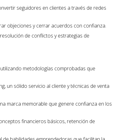
onvertir seguidores en clientes a través de redes
erar objeciones y cerrar acuerdos con confianza.
 resolución de conflictos y estrategias de
, utilizando metodologías comprobadas que
, un sólido servicio al cliente y técnicas de venta
r una marca memorable que genere confianza en los
conceptos financieros básicos, retención de
l de habilidades emprendedoras que facilitan la