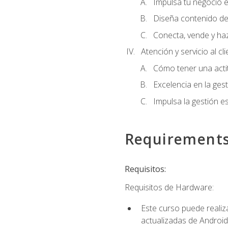
Impulsa tu negocio e
Diseña contenido de
Conecta, vende y ha
Atención y servicio al cl
Cómo tener una acti
Excelencia en la ges
Impulsa la gestión est
Requirement
Requisitos:
Requisitos de Hardware:
Este curso puede reali
actualizadas de Android