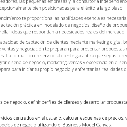
readores, las pequeñas empresas y la consultoría independien
excepcionalmente bien posicionadas para el éxito a largo plazo.
ndimiento te proporciona las habilidades esenciales necesarias 
acitación práctica en modelado de negocios, diseño de propuest
rrollar ideas que respondan a necesidades reales del mercado.
apacidad de captación de clientes mediante marketing digital, b
 ventas y negociación te preparan para presentar propuestas c
tes. La formación en servicio al cliente garantiza que sepas of
egrar diseño de negocio, marketing, ventas y excelencia en el se
para para iniciar tu propio negocio y enfrentar las realidades 
s de negocio, definir perfiles de clientes y desarrollar propues
vicios centrados en el usuario, calcular esquemas de precios,
modelos de negocio utilizando el Business Model Canvas.