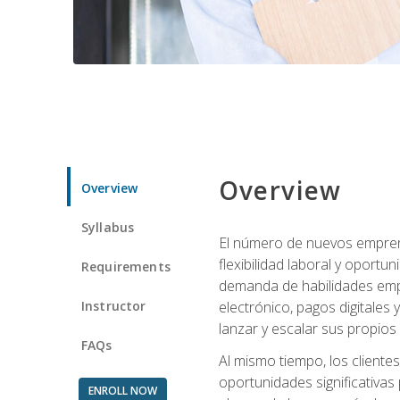
Overview
Overview
Syllabus
El número de nuevos empren
flexibilidad laboral y oport
Requirements
demanda de habilidades emp
Instructor
electrónico, pagos digitale
lanzar y escalar sus propios
FAQs
Al mismo tiempo, los cliente
oportunidades significativas 
ENROLL NOW