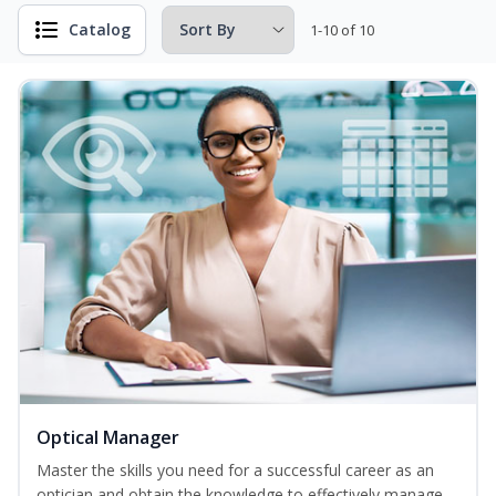
Catalog
1-10 of 10
Optical Manager
Master the skills you need for a successful career as an
optician and obtain the knowledge to effectively manage