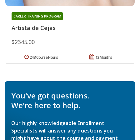
CAREER TRAINING PROGRAM
Artista de Cejas
$2345.00
243 Course Hours
12 Months
You've got questions.
We're here to help.
Our highly knowledgeable Enrollment
Specialists will answer any questions you
might have about the course and payment