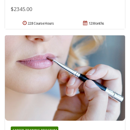
$2345.00
228 Course Hours
12 Months