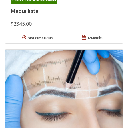
CAREER TRAINING PROGRAM
Maquillista
$2345.00
248 Course Hours
12 Months