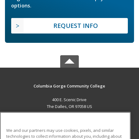
options.
REQUEST INFO
Columbia Gorge Community College
400 E. Scenic Drive
The Dalles, OR 97058 US
MAIN CONTENT
Career Training
We and our partners may use cookies, pixels, and similar
technologies to collect information about you, including about